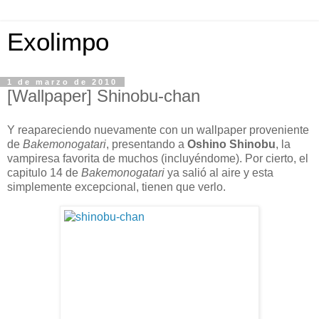
Exolimpo
1 de marzo de 2010
[Wallpaper] Shinobu-chan
Y reapareciendo nuevamente con un wallpaper proveniente
de
Bakemonogatari
, presentando a
Oshino Shinobu
, la
vampiresa favorita de muchos (incluyéndome). Por cierto, el
capitulo 14 de
Bakemonogatari
ya salió al aire y esta
simplemente excepcional, tienen que verlo.