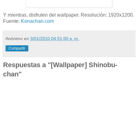
Y mientras, disfruten del wallpaper. Resolución: 1920x1200.
Fuente:
Konachan.com
Anónimo
en
3/01/2010 04:51:00 p. m.
Compartir
Respuestas a "[Wallpaper] Shinobu-
chan"