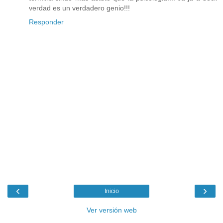
verdad es un verdadero genio!!!
Responder
‹
›
Inicio
Ver versión web