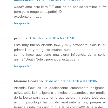
waaa!! amo este libro T.T aun no he podido terminar el 6º
pero ya lo tengo en español xD
excelente entrada
Responder
principe
3 de julio de 2010 a las 20:58
Esta muy bueno Artemis fowl y muy atrapante. Solo lei el
primer libro y me gusto mucho, aunque no se porque pero
se me hace que tiene una cierta influencia de la serie
anime "Death Note". pero igual esta buena
Responder
Mariano Bonzano
28 de octubre de 2010 a las 18:06
Artemis Fowl es un adolescente sumamente peligroso,
utiliza toda la inteligencia e intelecto basandose por medio
de la logica para obtener lo que quiere!! y sobre todo que
ningun psicologo ha podido analizarlo jamas, porque él
termina sindo mas astuto que la psicologia!!!! Ja ja a decir