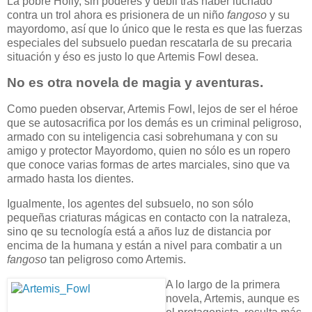
La pobre Holly, sin poderes y débil tras haber luchado
contra un trol ahora es prisionera de un niño
fangoso
y su
mayordomo, así que lo único que le resta es que las fuerzas
especiales del subsuelo puedan rescatarla de su precaria
situación y éso es justo lo que Artemis Fowl desea.
No es otra novela de magia y aventuras.
Como pueden observar, Artemis Fowl, lejos de ser el héroe
que se autosacrifica por los demás es un criminal peligroso,
armado con su inteligencia casi sobrehumana y con su
amigo y protector Mayordomo, quien no sólo es un ropero
que conoce varias formas de artes marciales, sino que va
armado hasta los dientes.
Igualmente, los agentes del subsuelo, no son sólo
pequeñas criaturas mágicas en contacto con la natraleza,
sino qe su tecnología está a años luz de distancia por
encima de la humana y están a nivel para combatir a un
fangoso
tan peligroso como Artemis.
A lo largo de la primera
novela, Artemis, aunque es