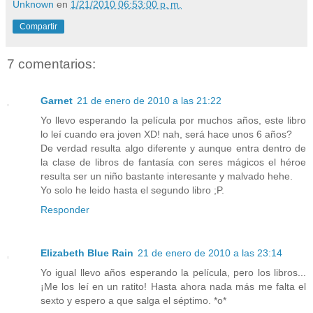
Unknown
en
1/21/2010 06:53:00 p. m.
Compartir
7 comentarios:
Garnet
21 de enero de 2010 a las 21:22
Yo llevo esperando la película por muchos años, este libro
lo leí cuando era joven XD! nah, será hace unos 6 años?
De verdad resulta algo diferente y aunque entra dentro de
la clase de libros de fantasía con seres mágicos el héroe
resulta ser un niño bastante interesante y malvado hehe.
Yo solo he leido hasta el segundo libro ;P.
Responder
Elizabeth Blue Rain
21 de enero de 2010 a las 23:14
Yo igual llevo años esperando la película, pero los libros...
¡Me los leí en un ratito! Hasta ahora nada más me falta el
sexto y espero a que salga el séptimo. *o*