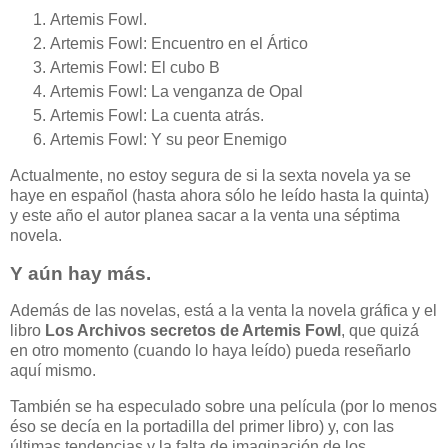
Artemis Fowl.
Artemis Fowl: Encuentro en el Ártico
Artemis Fowl: El cubo B
Artemis Fowl: La venganza de Opal
Artemis Fowl: La cuenta atrás.
Artemis Fowl: Y su peor Enemigo
Actualmente, no estoy segura de si la sexta novela ya se
haye en español (hasta ahora sólo he leído hasta la quinta)
y este año el autor planea sacar a la venta una séptima
novela.
Y aún hay más.
Además de las novelas, está a la venta la novela gráfica y el
libro
Los Archivos secretos de Artemis Fowl
, que quizá
en otro momento (cuando lo haya leído) pueda reseñarlo
aquí mismo.
También se ha especulado sobre una película (por lo menos
éso se decía en la portadilla del primer libro) y, con las
últimas tendencias y la falta de imaginación de los