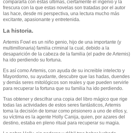
compararla con éstas últimas, ciertamente el ingenio y la
frescura con la que estas novelas son tratadas por el autor
las hace, desde mi perspectiva, una lectura mucho más
excitante, apasionante y entretenida.
La historia.
Artemis Fowl es un niño genio, hijo de una importante (y
multimillonaria) familia criminal la cual, debido a la
desaparición de la cabeza de la familia (el padre de Artemis)
ha ido perdiendo su fortuna.
Es así como Artemis, con ayuda de su increible intelecto y
Mayordomo, su ayudante, descubre que las hadas, duendes
y demás seres mitológicos son reales y que pueden servirle
para recuperar la fortuna que su familia ha ido perdiendo.
Tras obtener y descifrar una copia del libro mágico que rige
todas las actividades de estos seres fantásticos, Artemis
toma la decisión de tomar como prisionero a uno de ellos y,
su víctima es la agente Holly Canija, quien, por azares del
destino, estaba en pleno ritual para recuperar su magia.