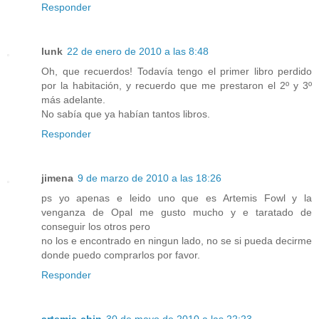
Responder
lunk
22 de enero de 2010 a las 8:48
Oh, que recuerdos! Todavía tengo el primer libro perdido
por la habitación, y recuerdo que me prestaron el 2º y 3º
más adelante.
No sabía que ya habían tantos libros.
Responder
jimena
9 de marzo de 2010 a las 18:26
ps yo apenas e leido uno que es Artemis Fowl y la
venganza de Opal me gusto mucho y e taratado de
conseguir los otros pero
no los e encontrado en ningun lado, no se si pueda decirme
donde puedo comprarlos por favor.
Responder
artemis-chin
30 de mayo de 2010 a las 22:23