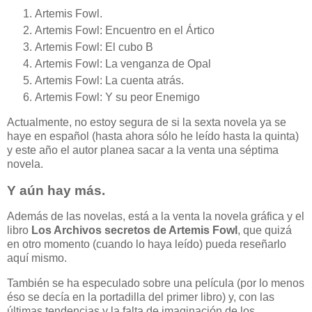
Artemis Fowl.
Artemis Fowl: Encuentro en el Ártico
Artemis Fowl: El cubo B
Artemis Fowl: La venganza de Opal
Artemis Fowl: La cuenta atrás.
Artemis Fowl: Y su peor Enemigo
Actualmente, no estoy segura de si la sexta novela ya se
haye en español (hasta ahora sólo he leído hasta la quinta)
y este año el autor planea sacar a la venta una séptima
novela.
Y aún hay más.
Además de las novelas, está a la venta la novela gráfica y el
libro
Los Archivos secretos de Artemis Fowl
, que quizá
en otro momento (cuando lo haya leído) pueda reseñarlo
aquí mismo.
También se ha especulado sobre una película (por lo menos
éso se decía en la portadilla del primer libro) y, con las
últimas tendencias y la falta de imaginación de los