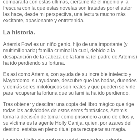
compararla con éstas últimas, ciertamente el ingenio y la
frescura con la que estas novelas son tratadas por el autor
las hace, desde mi perspectiva, una lectura mucho más
excitante, apasionante y entretenida.
La historia.
Artemis Fowl es un niño genio, hijo de una importante (y
multimillonaria) familia criminal la cual, debido a la
desaparición de la cabeza de la familia (el padre de Artemis)
ha ido perdiendo su fortuna.
Es así como Artemis, con ayuda de su increible intelecto y
Mayordomo, su ayudante, descubre que las hadas, duendes
y demás seres mitológicos son reales y que pueden servirle
para recuperar la fortuna que su familia ha ido perdiendo.
Tras obtener y descifrar una copia del libro mágico que rige
todas las actividades de estos seres fantásticos, Artemis
toma la decisión de tomar como prisionero a uno de ellos y,
su víctima es la agente Holly Canija, quien, por azares del
destino, estaba en pleno ritual para recuperar su magia.