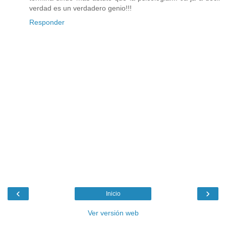
verdad es un verdadero genio!!!
Responder
‹
›
Inicio
Ver versión web