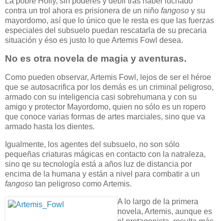
La pobre Holly, sin poderes y débil tras haber luchado
contra un trol ahora es prisionera de un niño
fangoso
y su
mayordomo, así que lo único que le resta es que las fuerzas
especiales del subsuelo puedan rescatarla de su precaria
situación y éso es justo lo que Artemis Fowl desea.
No es otra novela de magia y aventuras.
Como pueden observar, Artemis Fowl, lejos de ser el héroe
que se autosacrifica por los demás es un criminal peligroso,
armado con su inteligencia casi sobrehumana y con su
amigo y protector Mayordomo, quien no sólo es un ropero
que conoce varias formas de artes marciales, sino que va
armado hasta los dientes.
Igualmente, los agentes del subsuelo, no son sólo
pequeñas criaturas mágicas en contacto con la natraleza,
sino qe su tecnología está a años luz de distancia por
encima de la humana y están a nivel para combatir a un
fangoso
tan peligroso como Artemis.
A lo largo de la primera
novela, Artemis, aunque es