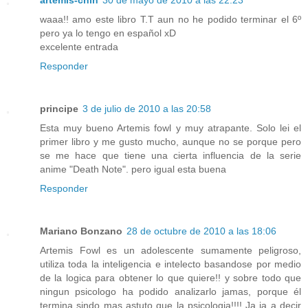
waaa!! amo este libro T.T aun no he podido terminar el 6º
pero ya lo tengo en español xD
excelente entrada
Responder
principe
3 de julio de 2010 a las 20:58
Esta muy bueno Artemis fowl y muy atrapante. Solo lei el
primer libro y me gusto mucho, aunque no se porque pero
se me hace que tiene una cierta influencia de la serie
anime "Death Note". pero igual esta buena
Responder
Mariano Bonzano
28 de octubre de 2010 a las 18:06
Artemis Fowl es un adolescente sumamente peligroso,
utiliza toda la inteligencia e intelecto basandose por medio
de la logica para obtener lo que quiere!! y sobre todo que
ningun psicologo ha podido analizarlo jamas, porque él
termina sindo mas astuto que la psicologia!!!! Ja ja a decir