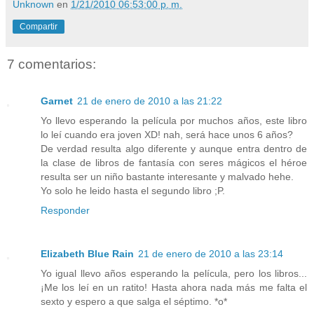
Unknown
en
1/21/2010 06:53:00 p. m.
Compartir
7 comentarios:
Garnet
21 de enero de 2010 a las 21:22
Yo llevo esperando la película por muchos años, este libro
lo leí cuando era joven XD! nah, será hace unos 6 años?
De verdad resulta algo diferente y aunque entra dentro de
la clase de libros de fantasía con seres mágicos el héroe
resulta ser un niño bastante interesante y malvado hehe.
Yo solo he leido hasta el segundo libro ;P.
Responder
Elizabeth Blue Rain
21 de enero de 2010 a las 23:14
Yo igual llevo años esperando la película, pero los libros...
¡Me los leí en un ratito! Hasta ahora nada más me falta el
sexto y espero a que salga el séptimo. *o*