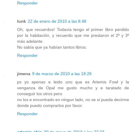
Responder
lunk
22 de enero de 2010 a las 8:48
Oh, que recuerdos! Todavía tengo el primer libro perdido
por la habitación, y recuerdo que me prestaron el 2º y 3º
más adelante.
No sabía que ya habían tantos libros.
Responder
jimena
9 de marzo de 2010 a las 18:26
ps yo apenas e leido uno que es Artemis Fowl y la
venganza de Opal me gusto mucho y e taratado de
conseguir los otros pero
no los e encontrado en ningun lado, no se si pueda decirme
donde puedo comprarlos por favor.
Responder
artemis-chin
30 de mayo de 2010 a las 22:23