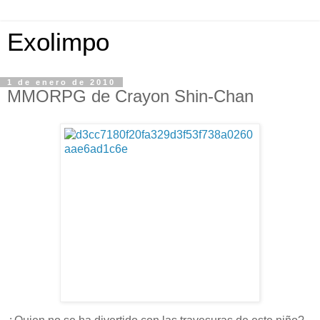
Exolimpo
1 de enero de 2010
MMORPG de Crayon Shin-Chan