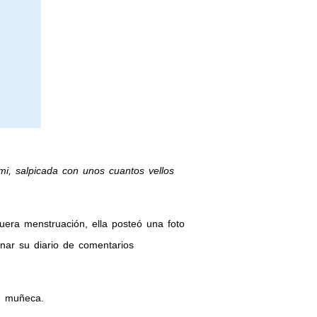
i, salpicada con unos cuantos vellos
uera menstruación, ella posteó una foto
nar su diario de comentarios
u muñeca.