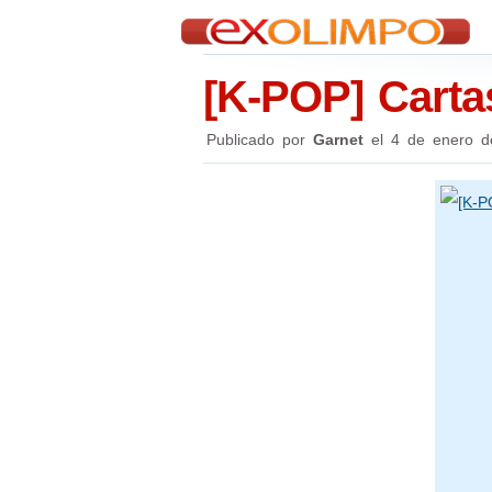
[K-POP] Carta
Publicado por
Garnet
el
4 de enero d