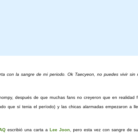
ta con la sangre de mi periodo. Ok Taecyeon, no puedes vivir sin m
nihompy, después de que muchas fans no creyeron que en realidad f
ndo que sí tenia el período) y las chicas alarmadas empezaron a lle
AQ
escribió una carta a
Lee Joon
, pero esta vez con sangre de s