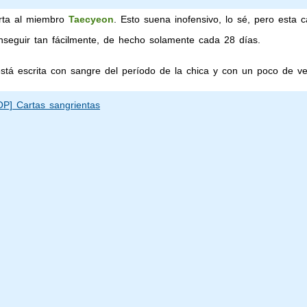
rta al miembro
Taecyeon
. Esto suena inofensivo, lo sé, pero esta 
nseguir tan fácilmente, de hecho solamente cada 28 días.
está escrita con sangre del período de la chica y con un poco de ve