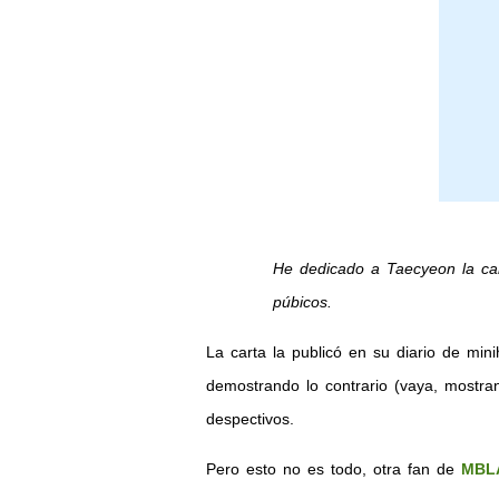
He dedicado a Taecyeon la car
púbicos.
La carta la publicó en su diario de mi
demostrando lo contrario (vaya, mostra
despectivos.
Pero esto no es todo, otra fan de
MBL