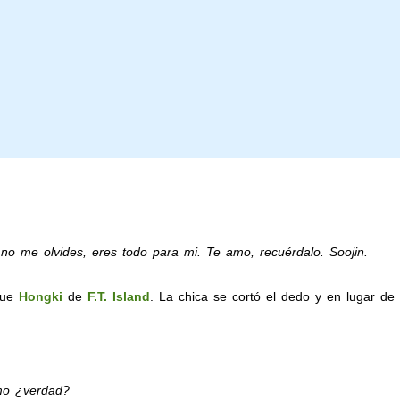
o me olvides, eres todo para mi. Te amo, recuérdalo. Soojin.
 fue
Hongki
de
F.T. Island
. La chica se cortó el dedo y en lugar de
mo ¿verdad?