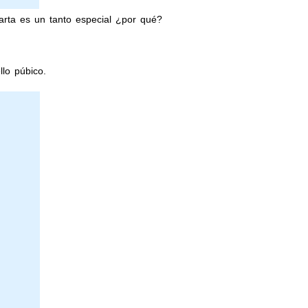
carta es un tanto especial ¿por qué?
llo púbico.