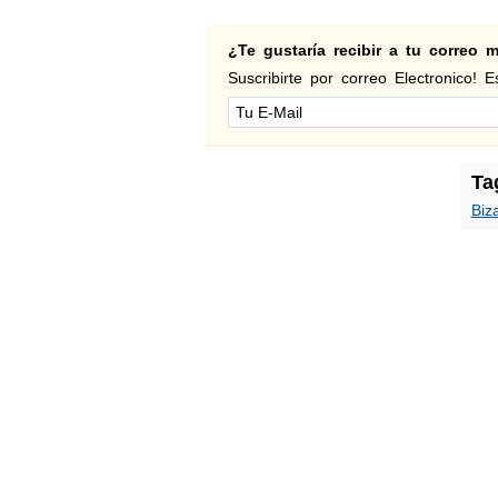
¿Te gustaría recibir a tu correo
Suscribirte por correo Electronico! Es
Ta
Biz