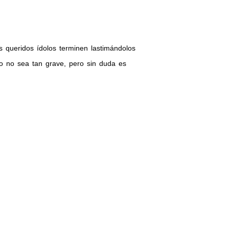
 queridos ídolos terminen lastimándolos
to no sea tan grave, pero sin duda es