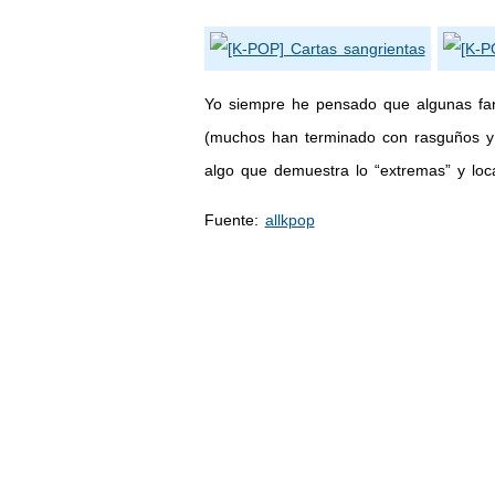
Yo siempre he pensado que algunas fans
(muchos han terminado con rasguños y h
algo que demuestra lo “extremas” y loc
Fuente:
allkpop