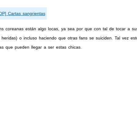
 coreanas están algo locas, ya sea por que con tal de tocar a sus
eridas) o incluso haciendo que otras fans se suiciden. Tal vez es
as que pueden llegar a ser estas chicas.