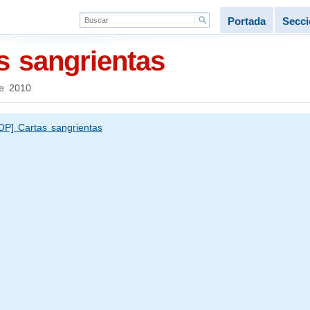
Portada
Secc
s sangrientas
e 2010