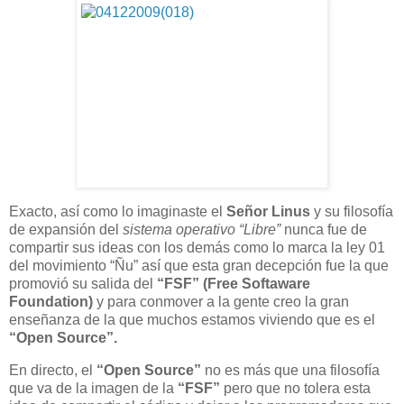
Exacto, así como lo imaginaste el
Señor Linus
y su filosofía
de expansión del
sistema operativo “Libre”
nunca fue de
compartir sus ideas con los demás como lo marca la ley 01
del movimiento “Ñu” así que esta gran decepción fue la que
promovió su salida del
“FSF” (Free Softaware
Foundation)
y para conmover a la gente creo la gran
enseñanza de la que muchos estamos viviendo que es el
“Open Source”.
En directo, el
“Open Source”
no es más que una filosofía
que va de la imagen de la
“FSF”
pero que no tolera esta