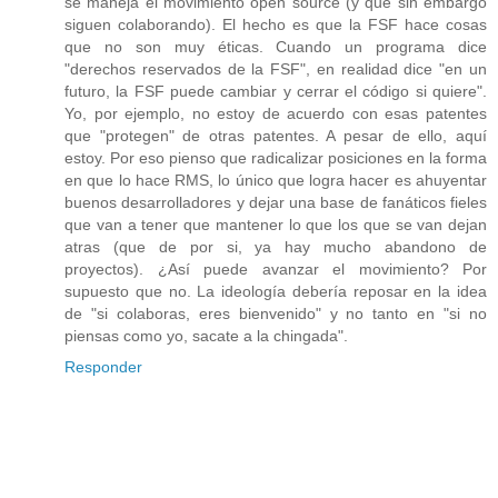
se maneja el movimiento open source (y que sin embargo
siguen colaborando). El hecho es que la FSF hace cosas
que no son muy éticas. Cuando un programa dice
"derechos reservados de la FSF", en realidad dice "en un
futuro, la FSF puede cambiar y cerrar el código si quiere".
Yo, por ejemplo, no estoy de acuerdo con esas patentes
que "protegen" de otras patentes. A pesar de ello, aquí
estoy. Por eso pienso que radicalizar posiciones en la forma
en que lo hace RMS, lo único que logra hacer es ahuyentar
buenos desarrolladores y dejar una base de fanáticos fieles
que van a tener que mantener lo que los que se van dejan
atras (que de por si, ya hay mucho abandono de
proyectos). ¿Así puede avanzar el movimiento? Por
supuesto que no. La ideología debería reposar en la idea
de "si colaboras, eres bienvenido" y no tanto en "si no
piensas como yo, sacate a la chingada".
Responder