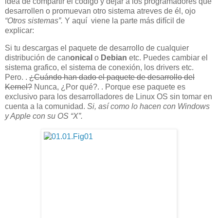
idea de compartir el código y dejar a los programadores que
desarrollen o promuevan otro sistema atreves de él, ojo
“Otros sistemas”.
Y aquí viene la parte más difícil de
explicar:
Si tu descargas el paquete de desarrollo de cualquier
distribución de can
onical
o
Debian
etc. Puedes cambiar el
sistema grafico, el sistema de conexión, los drivers etc.
Pero. .
¿Cuándo han dado el paquete de desarrollo del
Kernel?
Nunca, ¿Por qué?. . Porque ese paquete es
exclusivo para los desarrolladores de Linux OS sin tomar en
cuenta a la comunidad.
Si, así como lo hacen con Windows
y Apple con su OS “X”.