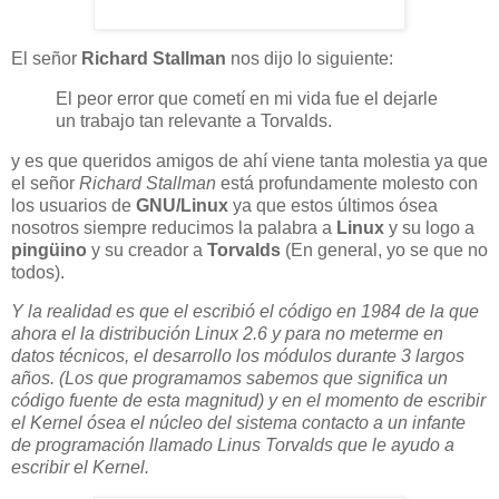
El señor
Richard Stallman
nos dijo lo siguiente:
El peor error que cometí en mi vida fue el dejarle
un trabajo tan relevante a Torvalds.
y es que queridos amigos de ahí viene tanta molestia ya que
el señor
Richard Stallman
está profundamente molesto con
los usuarios de
GNU/Linux
ya que estos últimos ósea
nosotros siempre reducimos la palabra a
Linux
y su logo a
pingüino
y su creador a
Torvalds
(En general, yo se que no
todos).
Y la realidad es que el escribió el código en 1984 de la que
ahora el la distribución Linux 2.6 y para no meterme en
datos técnicos, el desarrollo los módulos durante 3 largos
años. (Los que programamos sabemos que significa un
código fuente de esta magnitud) y en el momento de escribir
el Kernel ósea el núcleo del sistema contacto a un infante
de programación llamado Linus Torvalds que le ayudo a
escribir el Kernel.