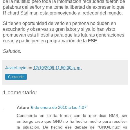
de la multitud pero toda la información recaudada fueron de
palabras del señor y me tome la libertad de expresar lo que
Richard Stallman esta promoviendo al rededor del mundo.
Si tienen oportunidad de verlo en persona no duden en
escucharlo y observar su gran labor y si ya lo han visto
promuevan esta filosofía para que las futuras generaciones
crean y participen en programación de la
FSF.
Saludos.
JavierLeyte
en
12/10/2009 11:50:00 a. m.
Compartir
1 comentario:
Arturo
6 de enero de 2010 a las 4:07
Concuerdo en cierta forma con lo que dice RMS, sin
embargo creo que GNU no ha hecho mucho para resolver
la situación. De hecho ese debate de "GNU/Linux" vs