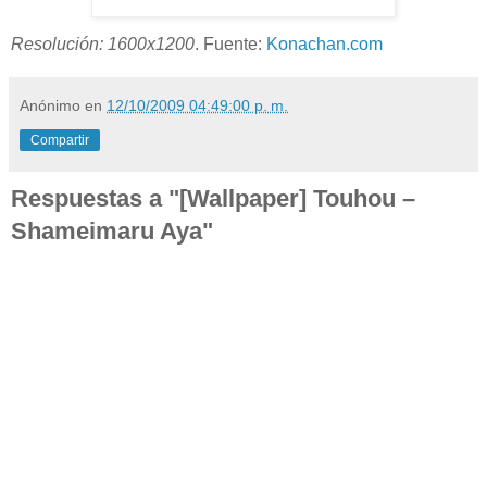
Resolución: 1600x1200
. Fuente:
Konachan.com
Anónimo
en
12/10/2009 04:49:00 p. m.
Compartir
Respuestas a "[Wallpaper] Touhou –
Shameimaru Aya"