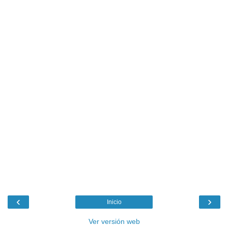
‹
›
Inicio
Ver versión web