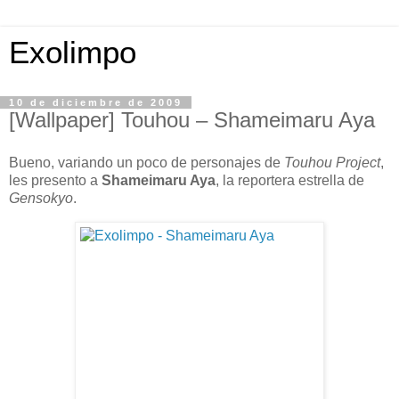
Exolimpo
10 de diciembre de 2009
[Wallpaper] Touhou – Shameimaru Aya
Bueno, variando un poco de personajes de
Touhou Project
,
les presento a
Shameimaru Aya
, la reportera estrella de
Gensokyo
.