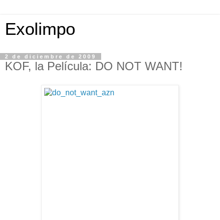
Exolimpo
2 de diciembre de 2009
KOF, la Película: DO NOT WANT!