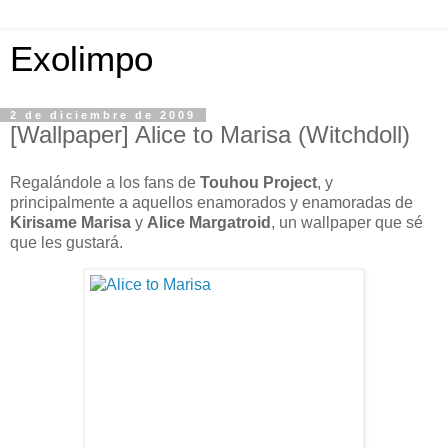
Exolimpo
2 de diciembre de 2009
[Wallpaper] Alice to Marisa (Witchdoll)
Regalándole a los fans de
Touhou Project
, y
principalmente a aquellos enamorados y enamoradas de
Kirisame Marisa
y
Alice Margatroid
, un wallpaper que sé
que les gustará.