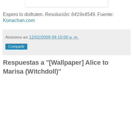
Espero lo disfruten.
Resolución: 6419x4549
. Fuente:
Konachan.com
Anónimo
en
12/02/2009 09:10:00 p. m.
Compartir
Respuestas a "[Wallpaper] Alice to
Marisa (Witchdoll)"