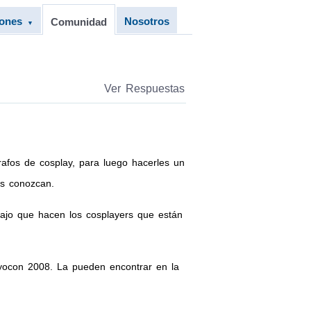
iones
Nosotros
Comunidad
▼
Ver Respuestas
rafos de cosplay, para luego hacerles un
s conozcan.
bajo que hacen los cosplayers que están
yocon 2008. La pueden encontrar en la