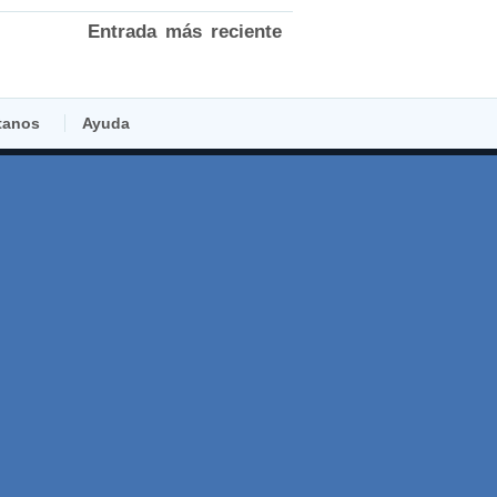
Entrada más reciente
tanos
Ayuda