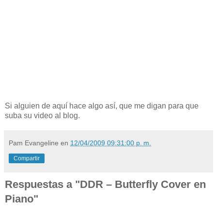
Si alguien de aquí hace algo así, que me digan para que
suba su video al blog.
Pam Evangeline
en
12/04/2009 09:31:00 p. m.
Compartir
Respuestas a "DDR – Butterfly Cover en
Piano"