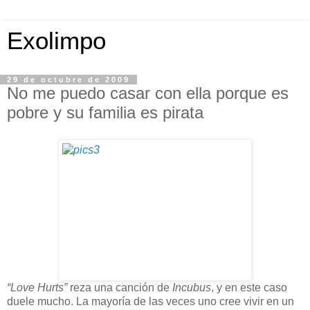
Exolimpo
29 de octubre de 2009
No me puedo casar con ella porque es
pobre y su familia es pirata
“Love Hurts”
reza una canción de
Incubus
, y en este caso
duele mucho. La mayoría de las veces uno cree vivir en un