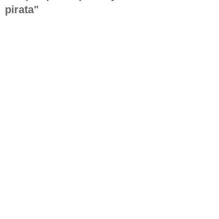
pirata"