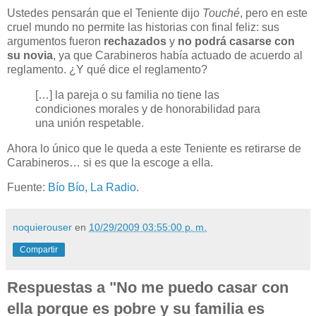
Ustedes pensarán que el Teniente dijo
Touché
, pero en este
cruel mundo no permite las historias con final feliz: sus
argumentos fueron
rechazados
y
no podrá casarse con
su novia
, ya que Carabineros había actuado de acuerdo al
reglamento. ¿Y qué dice el reglamento?
[…] la pareja o su familia no tiene las
condiciones morales y de honorabilidad para
una unión respetable.
Ahora lo único que le queda a este Teniente es retirarse de
Carabineros… si es que la escoge a ella.
Fuente:
Bío Bío, La Radio
.
noquierouser
en
10/29/2009 03:55:00 p. m.
Compartir
Respuestas a "No me puedo casar con
ella porque es pobre y su familia es