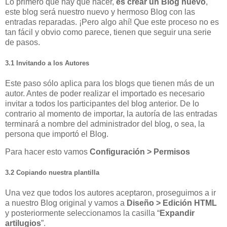
Lo primero que hay que hacer,
es crear un Blog nuevo
,
este blog será nuestro nuevo y hermoso Blog con las
entradas reparadas. ¡Pero algo ahí! Que este proceso no es
tan fácil y obvio como parece, tienen que seguir una serie
de pasos.
3.1 Invitando a los Autores
Este paso sólo aplica para los blogs que tienen más de un
autor. Antes de poder realizar el importado es necesario
invitar a todos los participantes del blog anterior. De lo
contrario al momento de importar, la autoría de las entradas
terminará a nombre del administrador del blog, o sea, la
persona que importó el Blog.
Para hacer esto vamos
Configuración > Permisos
3.2 Copiando nuestra plantilla
Una vez que todos los autores aceptaron, proseguimos a ir
a nuestro Blog original y vamos a
Diseño > Edición HTML
y posteriormente seleccionamos la casilla “
Expandir
artilugios
”.