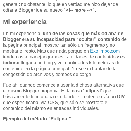
general; no obstante, lo que en verdad me hizo dejar de
odiar a Blogger fue su nuevo
“<!-- more -->”.
Mi experiencia
En mi experiencia,
una de las cosas que más odiaba de
Blogger era su incapacidad para “ocultar” contenido
de
la página principal; mostrar tan sólo un fragmento y no
mostrar el resto. Más que nada porque en
Exolimpo.com
tendemos a manejar grandes cantidades de contenido y es
tedioso
llegar a un blog y ver cantidades kilométricas de
contenido en la página principal. Y eso sin hablar de la
congestión de archivos y tiempos de carga.
Fue ahí cuando comencé a usar la dichosa alternativa que
el mismo Blogger proponía. El famoso
‘fullpost’
que
básicamente funcionaba ocultando el contenido vía un
DIV
que especificaba, vía
CSS
, que sólo se mostrara el
contenido del mismo en entradas individuales.
Ejemplo del método “Fullpost”: