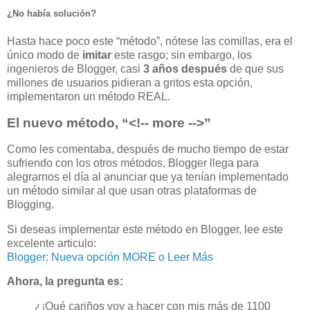
¿No había solución?
Hasta hace poco este “método”, nótese las comillas, era el
único modo de
imitar
este rasgo; sin embargo, los
ingenieros de Blogger, casi
3 años después
de que sus
millones de usuarios pidieran a gritos esta opción,
implementaron un método REAL.
El nuevo método, “<!-- more -->”
Como les comentaba, después de mucho tiempo de estar
sufriendo con los otros métodos, Blogger llega para
alegrarnos el día al anunciar que ya tenían implementado
un método similar al que usan otras plataformas de
Blogging.
Si deseas implementar este método en Blogger, lee este
excelente articulo:
Blogger: Nueva opción MORE o Leer Más
Ahora, la pregunta es:
¿¡Qué cariños voy a hacer con mis más de 1100