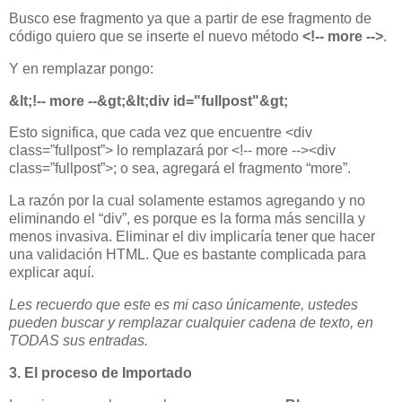
Busco ese fragmento ya que a partir de ese fragmento de
código quiero que se inserte el nuevo método
<!-- more -->
.
Y en remplazar pongo:
&lt;
!-- more --&gt;
&lt;div id="fullpost"&gt;
Esto significa, que cada vez que encuentre <div
class=”fullpost”> lo remplazará por <!-- more --><div
class=”fullpost”>; o sea, agregará el fragmento “more”.
La razón por la cual solamente estamos agregando y no
eliminando el “div”, es porque es la forma más sencilla y
menos invasiva. Eliminar el div implicaría tener que hacer
una validación HTML. Que es bastante complicada para
explicar aquí.
Les recuerdo que este es mi caso únicamente, ustedes
pueden buscar y remplazar cualquier cadena de texto, en
TODAS sus entradas.
3. El proceso de Importado