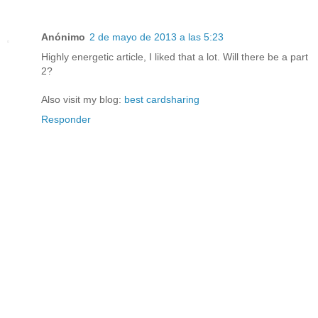
Anónimo
2 de mayo de 2013 a las 5:23
Highly energetic article, I liked that a lot. Will there be a part
2?
Also visit my blog:
best cardsharing
Responder