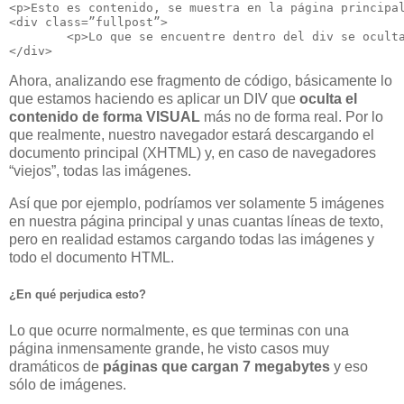
<p>Esto es contenido, se muestra en la página principa
<div class=”fullpost”>
	<p>Lo que se encuentre dentro del div se ocult
Ahora, analizando ese fragmento de código, básicamente lo
que estamos haciendo es aplicar un DIV que
oculta el
contenido de forma VISUAL
más no de forma real. Por lo
que realmente, nuestro navegador estará descargando el
documento principal (XHTML) y, en caso de navegadores
“viejos”, todas las imágenes.
Así que por ejemplo, podríamos ver solamente 5 imágenes
en nuestra página principal y unas cuantas líneas de texto,
pero en realidad estamos cargando todas las imágenes y
todo el documento HTML.
¿En qué perjudica esto?
Lo que ocurre normalmente, es que terminas con una
página inmensamente grande, he visto casos muy
dramáticos de
páginas que cargan 7 megabytes
y eso
sólo de imágenes.