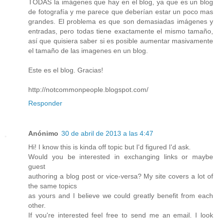
TODAS la imágenes que hay en el blog, ya que es un blog
de fotografía y me parece que deberían estar un poco mas
grandes. El problema es que son demasiadas imágenes y
entradas, pero todas tiene exactamente el mismo tamaño,
así que quisiera saber si es posible aumentar masivamente
el tamaño de las imagenes en un blog.
Este es el blog. Gracias!
http://notcommonpeople.blogspot.com/
Responder
Anónimo
30 de abril de 2013 a las 4:47
Hi! I know this is kinda off topic but I'd figured I'd ask.
Would you be interested in exchanging links or maybe
guest
authoring a blog post or vice-versa? My site covers a lot of
the same topics
as yours and I believe we could greatly benefit from each
other.
If you're interested feel free to send me an email. I look