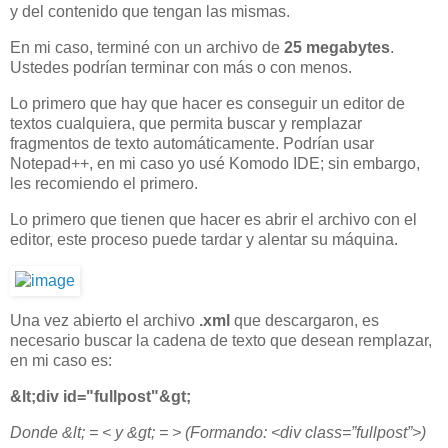
y del contenido que tengan las mismas.
En mi caso, terminé con un archivo de
25 megabytes
.
Ustedes podrían terminar con más o con menos.
Lo primero que hay que hacer es conseguir un editor de
textos cualquiera, que permita buscar y remplazar
fragmentos de texto automáticamente. Podrían usar
Notepad++, en mi caso yo usé Komodo IDE; sin embargo,
les recomiendo el primero.
Lo primero que tienen que hacer es abrir el archivo con el
editor, este proceso puede tardar y alentar su máquina.
Una vez abierto el archivo
.xml
que descargaron, es
necesario buscar la cadena de texto que desean remplazar,
en mi caso es:
&lt;div id="fullpost"&gt;
Donde &lt; = < y &gt; = > (Formando: <div class=”fullpost”>)