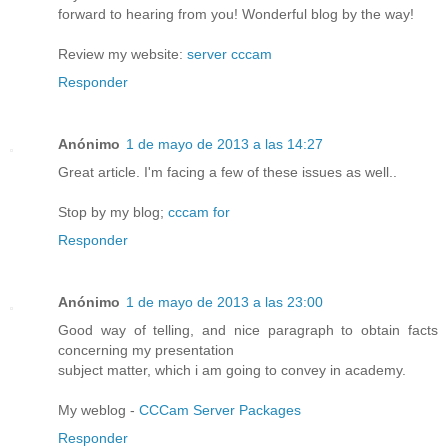
forward to hearing from you! Wonderful blog by the way!
Review my website:
server cccam
Responder
Anónimo
1 de mayo de 2013 a las 14:27
Great article. I'm facing a few of these issues as well..
Stop by my blog;
cccam for
Responder
Anónimo
1 de mayo de 2013 a las 23:00
Good way of telling, and nice paragraph to obtain facts
concerning my presentation
subject matter, which i am going to convey in academy.
My weblog -
CCCam Server Packages
Responder