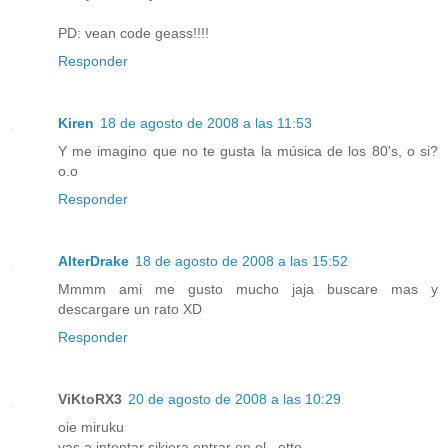
PD: vean code geass!!!!
Responder
Kiren
18 de agosto de 2008 a las 11:53
Y me imagino que no te gusta la música de los 80's, o si?
o.o
Responder
AlterDrake
18 de agosto de 2008 a las 15:52
Mmmm ami me gusto mucho jaja buscare mas y
descargare un rato XD
Responder
ViKtoRX3
20 de agosto de 2008 a las 10:29
oie miruku
vas a intentar sikiera entrar en el.. etto...