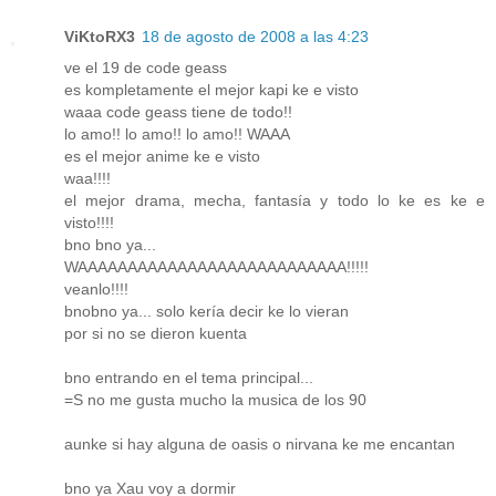
ViKtoRX3
18 de agosto de 2008 a las 4:23
ve el 19 de code geass
es kompletamente el mejor kapi ke e visto
waaa code geass tiene de todo!!
lo amo!! lo amo!! lo amo!! WAAA
es el mejor anime ke e visto
waa!!!!
el mejor drama, mecha, fantasía y todo lo ke es ke e
visto!!!!
bno bno ya...
WAAAAAAAAAAAAAAAAAAAAAAAAAAA!!!!!
veanlo!!!!
bnobno ya... solo kería decir ke lo vieran
por si no se dieron kuenta
bno entrando en el tema principal...
=S no me gusta mucho la musica de los 90
aunke si hay alguna de oasis o nirvana ke me encantan
bno ya Xau voy a dormir