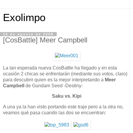
Exolimpo
16 de agosto de 2008
[CosBattle] Meer Campbell
La tan esperada nueva CosBattle ha llegado y en esta
ocasión 2 chicas se enfrentarán (mediante sus votos, claro)
para descubrir quien es la mejor interpretando a
Meer
Campbell
de Gundam Seed -Destiny-
Saku vs. Kipi
A una ya la han visto portando este traje pero a la otra no,
veamos qué pasa cuando las dos se encuentran: