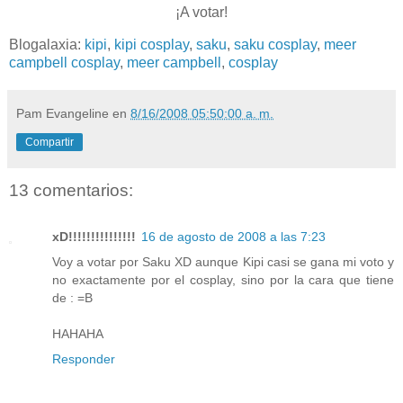
¡A votar!
Blogalaxia:
kipi
,
kipi cosplay
,
saku
,
saku cosplay
,
meer
campbell cosplay
,
meer campbell
,
cosplay
Pam Evangeline
en
8/16/2008 05:50:00 a. m.
Compartir
13 comentarios:
xD!!!!!!!!!!!!!!!
16 de agosto de 2008 a las 7:23
Voy a votar por Saku XD aunque Kipi casi se gana mi voto y
no exactamente por el cosplay, sino por la cara que tiene
de : =B
HAHAHA
Responder