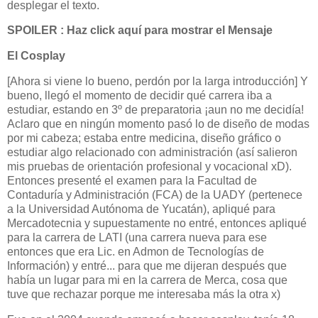
desplegar el texto.
SPOILER : Haz click aquí para mostrar el Mensaje
El Cosplay
[Ahora si viene lo bueno, perdón por la larga introducción] Y
bueno, llegó el momento de decidir qué carrera iba a
estudiar, estando en 3º de preparatoria ¡aun no me decidía!
Aclaro que en ningún momento pasó lo de diseño de modas
por mi cabeza; estaba entre medicina, diseño gráfico o
estudiar algo relacionado con administración (así salieron
mis pruebas de orientación profesional y vocacional xD).
Entonces presenté el examen para la Facultad de
Contaduría y Administración (FCA) de la UADY (pertenece
a la Universidad Autónoma de Yucatán), apliqué para
Mercadotecnia y supuestamente no entré, entonces apliqué
para la carrera de LATI (una carrera nueva para ese
entonces que era Lic. en Admon de Tecnologías de
Información) y entré... para que me dijeran después que
había un lugar para mi en la carrera de Merca, cosa que
tuve que rechazar porque me interesaba más la otra x)