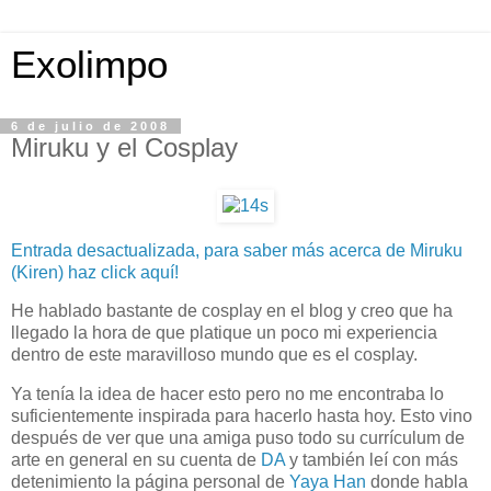
Exolimpo
6 de julio de 2008
Miruku y el Cosplay
Entrada desactualizada, para saber más acerca de Miruku
(Kiren) haz click aquí!
He hablado bastante de cosplay en el blog y creo que ha
llegado la hora de que platique un poco mi experiencia
dentro de este maravilloso mundo que es el cosplay.
Ya tenía la idea de hacer esto pero no me encontraba lo
suficientemente inspirada para hacerlo hasta hoy. Esto vino
después de ver que una amiga puso todo su currículum de
arte en general en su cuenta de
DA
y también leí con más
detenimiento la página personal de
Yaya Han
donde habla