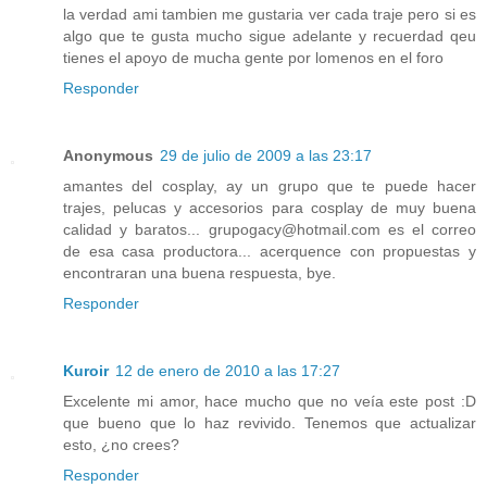
la verdad ami tambien me gustaria ver cada traje pero si es
algo que te gusta mucho sigue adelante y recuerdad qeu
tienes el apoyo de mucha gente por lomenos en el foro
Responder
Anonymous
29 de julio de 2009 a las 23:17
amantes del cosplay, ay un grupo que te puede hacer
trajes, pelucas y accesorios para cosplay de muy buena
calidad y baratos... grupogacy@hotmail.com es el correo
de esa casa productora... acerquence con propuestas y
encontraran una buena respuesta, bye.
Responder
Kuroir
12 de enero de 2010 a las 17:27
Excelente mi amor, hace mucho que no veía este post :D
que bueno que lo haz revivido. Tenemos que actualizar
esto, ¿no crees?
Responder