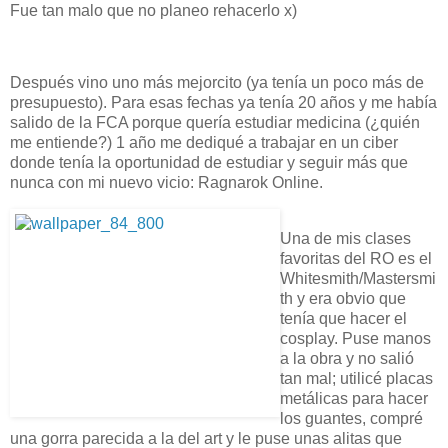
Fue tan malo que no planeo rehacerlo x)
Después vino uno más mejorcito (ya tenía un poco más de
presupuesto). Para esas fechas ya tenía 20 años y me había
salido de la FCA porque quería estudiar medicina (¿quién
me entiende?) 1 año me dediqué a trabajar en un ciber
donde tenía la oportunidad de estudiar y seguir más que
nunca con mi nuevo vicio: Ragnarok Online.
Una de mis clases
favoritas del RO es el
Whitesmith/Mastersmi
th y era obvio que
tenía que hacer el
cosplay. Puse manos
a la obra y no salió
tan mal; utilicé placas
metálicas para hacer
los guantes, compré
una gorra parecida a la del art y le puse unas alitas que