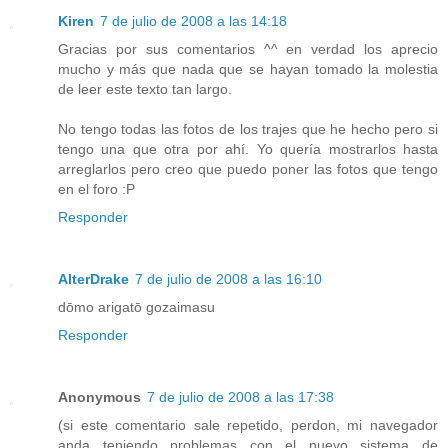
Kiren
7 de julio de 2008 a las 14:18
Gracias por sus comentarios ^^ en verdad los aprecio
mucho y más que nada que se hayan tomado la molestia
de leer este texto tan largo.
No tengo todas las fotos de los trajes que he hecho pero si
tengo una que otra por ahí. Yo quería mostrarlos hasta
arreglarlos pero creo que puedo poner las fotos que tengo
en el foro :P
Responder
AlterDrake
7 de julio de 2008 a las 16:10
dōmo arigatō gozaimasu
Responder
Anonymous
7 de julio de 2008 a las 17:38
(si este comentario sale repetido, perdon, mi navegador
anda teniendo problemas con el nuevo sistema de