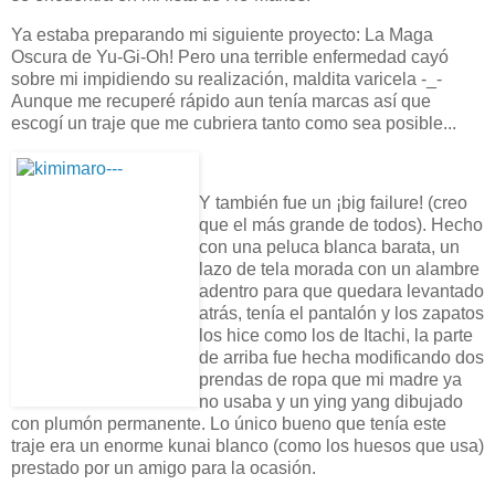
Ya estaba preparando mi siguiente proyecto: La Maga
Oscura de Yu-Gi-Oh! Pero una terrible enfermedad cayó
sobre mi impidiendo su realización, maldita varicela -_-
Aunque me recuperé rápido aun tenía marcas así que
escogí un traje que me cubriera tanto como sea posible...
Y también fue un ¡big failure! (creo
que el más grande de todos). Hecho
con una peluca blanca barata, un
lazo de tela morada con un alambre
adentro para que quedara levantado
atrás, tenía el pantalón y los zapatos
los hice como los de Itachi, la parte
de arriba fue hecha modificando dos
prendas de ropa que mi madre ya
no usaba y un ying yang dibujado
con plumón permanente. Lo único bueno que tenía este
traje era un enorme kunai blanco (como los huesos que usa)
prestado por un amigo para la ocasión.