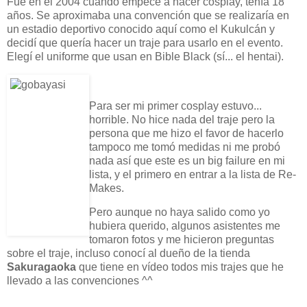
Fue en el 2004 cuando empecé a hacer cosplay, tenía 18
años. Se aproximaba una convención que se realizaría en
un estadio deportivo conocido aquí como el Kukulcán y
decidí que quería hacer un traje para usarlo en el evento.
Elegí el uniforme que usan en Bible Black (sí... el hentai).
Para ser mi primer cosplay estuvo...
horrible. No hice nada del traje pero la
persona que me hizo el favor de hacerlo
tampoco me tomó medidas ni me probó
nada así que este es un big failure en mi
lista, y el primero en entrar a la lista de Re-
Makes.
Pero aunque no haya salido como yo
hubiera querido, algunos asistentes me
tomaron fotos y me hicieron preguntas
sobre el traje, incluso conocí al dueño de la tienda
Sakuragaoka
que tiene en vídeo todos mis trajes que he
llevado a las convenciones ^^