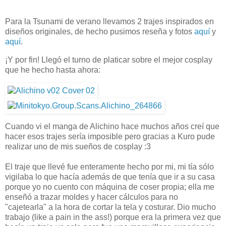
Para la Tsunami de verano llevamos 2 trajes inspirados en
diseños originales, de hecho pusimos reseña y fotos
aquí
y
aquí
.
¡Y por fin! Llegó el turno de platicar sobre el mejor cosplay
que he hecho hasta ahora:
Cuando vi el manga de Alichino hace muchos años creí que
hacer esos trajes sería imposible pero gracias a Kuro pude
realizar uno de mis sueños de cosplay :3
El traje que llevé fue enteramente hecho por mi, mi tía sólo
vigilaba lo que hacía además de que tenía que ir a su casa
porque yo no cuento con máquina de coser propia; ella me
enseñó a trazar moldes y hacer cálculos para no
"cajetearla" a la hora de cortar la tela y costurar. Dio mucho
trabajo (like a pain in the ass!) porque era la primera vez que