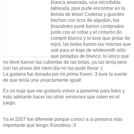
blanca amarrada, una microfalda
tableada ¡que pude encontrar en la
tienda de telas! Coderas y guantes
hechos con licra de algodón, los
brazaletes punk fueron comprados
junto con el collar y el cinturón (lo
compré blanco y lo tuve que pintar de
rojo), las botas fueron las mismas que
usé para el traje de whitesmith sólo
que pintadas de blanco; lo único que
no llevé fueron las cubiertas de las botas, ya las tenía pero
con las prisas del mero día no las pude llevar :(
La guitarra fue donada por mi prima Karen :3 tuve la suerte
de que tenía una ¡exactamente igual!
Es un traje que me gustaría volver a ponerme para fotos y
más adelante hacer las otras versiones que salen en el
juego.
Ya el 2007 fue diferente porque conocí a la persona más
importante que tengo: Kurodesu :3