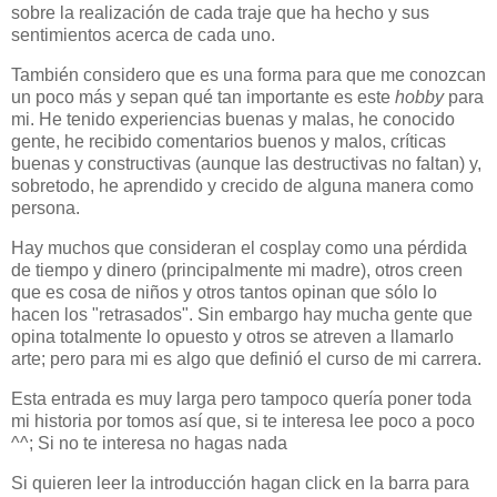
sobre la realización de cada traje que ha hecho y sus
sentimientos acerca de cada uno.
También considero que es una forma para que me conozcan
un poco más y sepan qué tan importante es este
hobby
para
mi. He tenido experiencias buenas y malas, he conocido
gente, he recibido comentarios buenos y malos, críticas
buenas y constructivas (aunque las destructivas no faltan) y,
sobretodo, he aprendido y crecido de alguna manera como
persona.
Hay muchos que consideran el cosplay como una pérdida
de tiempo y dinero (principalmente mi madre), otros creen
que es cosa de niños y otros tantos opinan que sólo lo
hacen los "retrasados". Sin embargo hay mucha gente que
opina totalmente lo opuesto y otros se atreven a llamarlo
arte; pero para mi es algo que definió el curso de mi carrera.
Esta entrada es muy larga pero tampoco quería poner toda
mi historia por tomos así que, si te interesa lee poco a poco
^^; Si no te interesa no hagas nada
Si quieren leer la introducción hagan click en la barra para