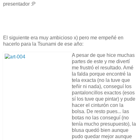
presentador :P
El siguiente era muy ambicioso x) pero me empeñé en
hacerlo para la Tsunami de ese año:
A pesar de que hice muchas
partes de este y me divertí
me frustró el resultado. Amé
la falda porque encontré la
tela exacta (no la tuve que
teñir ni nada), conseguí los
pantaloncillos exactos (esos
sí los tuve que pintar) y pude
hacer el cinturón con la
bolsa. De resto pues... las
botas no las conseguí (no
tenía mucho presupuesto), la
blusa quedó bien aunque
pudo quedar mejor aunque