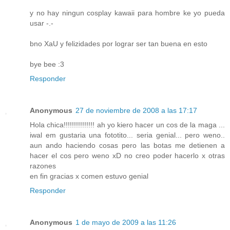
y no hay ningun cosplay kawaii para hombre ke yo pueda
usar -.-
bno XaU y felizidades por lograr ser tan buena en esto
bye bee :3
Responder
Anonymous
27 de noviembre de 2008 a las 17:17
Hola chica!!!!!!!!!!!!!!! ah yo kiero hacer un cos de la maga ...
iwal em gustaria una fototito... seria genial... pero weno..
aun ando haciendo cosas pero las botas me detienen a
hacer el cos pero weno xD no creo poder hacerlo x otras
razones
en fin gracias x comen estuvo genial
Responder
Anonymous
1 de mayo de 2009 a las 11:26