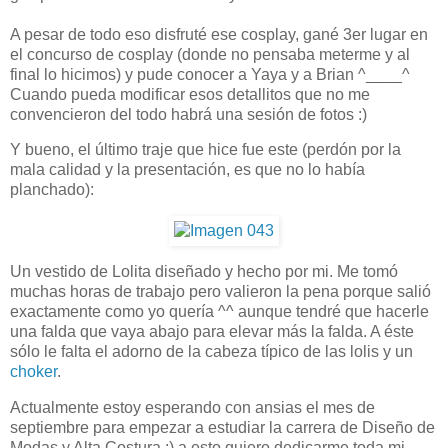
A pesar de todo eso disfruté ese cosplay, gané 3er lugar en
el concurso de cosplay (donde no pensaba meterme y al
final lo hicimos) y pude conocer a Yaya y a Brian ^____^
Cuando pueda modificar esos detallitos que no me
convencieron del todo habrá una sesión de fotos :)
Y bueno, el último traje que hice fue este (perdón por la
mala calidad y la presentación, es que no lo había
planchado):
Un vestido de Lolita diseñado y hecho por mi. Me tomó
muchas horas de trabajo pero valieron la pena porque salió
exactamente como yo quería ^^ aunque tendré que hacerle
una falda que vaya abajo para elevar más la falda. A éste
sólo le falta el adorno de la cabeza típico de las lolis y un
choker
.
Actualmente estoy esperando con ansias el mes de
septiembre para empezar a estudiar la carrera de Diseño de
Modas y Alta Costura :) a esto quiero dedicarme toda mi