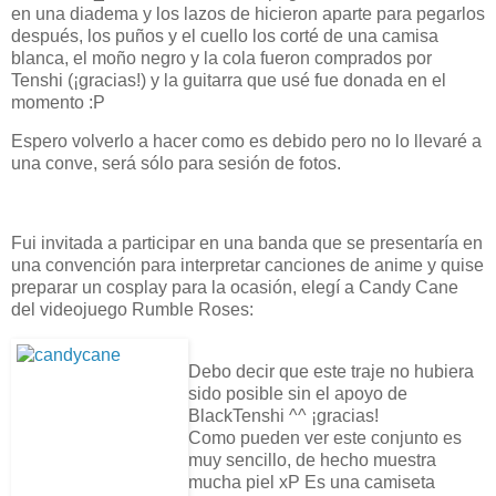
en una diadema y los lazos de hicieron aparte para pegarlos
después, los puños y el cuello los corté de una camisa
blanca, el moño negro y la cola fueron comprados por
Tenshi (¡gracias!) y la guitarra que usé fue donada en el
momento :P
Espero volverlo a hacer como es debido pero no lo llevaré a
una conve, será sólo para sesión de fotos.
Fui invitada a participar en una banda que se presentaría en
una convención para interpretar canciones de anime y quise
preparar un cosplay para la ocasión, elegí a Candy Cane
del videojuego Rumble Roses:
Debo decir que este traje no hubiera
sido posible sin el apoyo de
BlackTenshi ^^ ¡gracias!
Como pueden ver este conjunto es
muy sencillo, de hecho muestra
mucha piel xP Es una camiseta