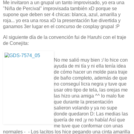
Me invitaron a un grupal un tanto improvisado, yo era una
"Niña de Percival" improvisada también xD porque se
supone que deben ser 4 chicas: blanca, azul, amarilla y
roja... yo era una rosa xD la presentación fue divertida y
ganamos 3er lugar en el concurso de cosplay grupal :P
Al siguiente día de la convención fui de Haruhi con el traje
de Conejita:
No me salió muy bien :/ lo hice con
ayuda de mi tía y ni ella tenía idea
de cómo hacer un molde para traje
de baño completo, además de que
no conseguí licra negra y tuve que
usar otro tipo de tela, las orejas me
las hizo una amiga ^^ lo malo fue
que durante la presentación
salieron volando y ya no supe
donde quedaron D: Las medias las
quería de red ¡y no había! Así que
me tuve que conformar con unas
normales -_- Los lacitos los hice pegando una cinta amarilla