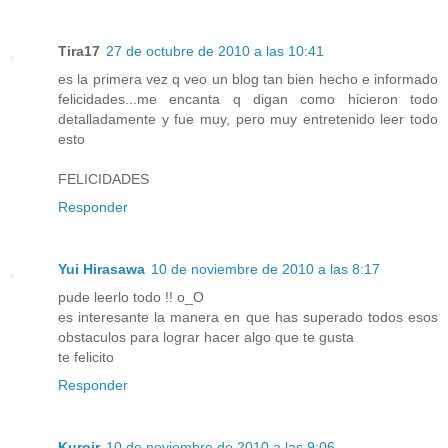
Tira17
27 de octubre de 2010 a las 10:41
es la primera vez q veo un blog tan bien hecho e informado
felicidades...me encanta q digan como hicieron todo
detalladamente y fue muy, pero muy entretenido leer todo
esto
FELICIDADES
Responder
Yui Hirasawa
10 de noviembre de 2010 a las 8:17
pude leerlo todo !! o_O
es interesante la manera en que has superado todos esos
obstaculos para lograr hacer algo que te gusta
te felicito
Responder
Kuroir
10 de noviembre de 2010 a las 9:06