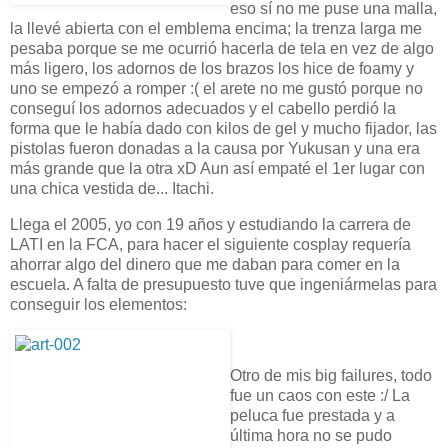
eso sí no me puse una malla,
la llevé abierta con el emblema encima; la trenza larga me
pesaba porque se me ocurrió hacerla de tela en vez de algo
más ligero, los adornos de los brazos los hice de foamy y
uno se empezó a romper :( el arete no me gustó porque no
conseguí los adornos adecuados y el cabello perdió la
forma que le había dado con kilos de gel y mucho fijador, las
pistolas fueron donadas a la causa por Yukusan y una era
más grande que la otra xD Aun así empaté el 1er lugar con
una chica vestida de... Itachi.
Llega el 2005, yo con 19 años y estudiando la carrera de
LATI en la FCA, para hacer el siguiente cosplay requería
ahorrar algo del dinero que me daban para comer en la
escuela. A falta de presupuesto tuve que ingeniármelas para
conseguir los elementos:
Otro de mis big failures, todo
fue un caos con este :/ La
peluca fue prestada y a
última hora no se pudo