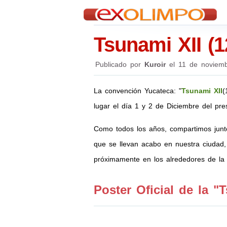
Tsunami XII (
Publicado por
Kuroir
el
11 de noviem
La convención Yucateca: "
Tsunami XII
(
lugar el día 1 y 2 de Diciembre del pr
Como todos los años, compartimos junto
que se llevan acabo en nuestra ciudad,
próximamente en los alrededores de la
Poster Oficial de la "