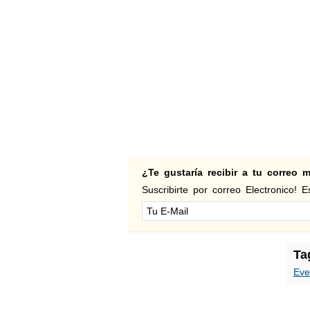
¿Te gustaría recibir a tu correo
Suscribirte por correo Electronico! Es
Ta
Eve