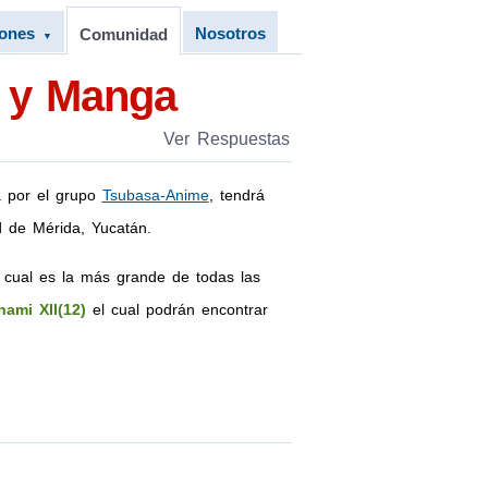
iones
Nosotros
Comunidad
▼
e y Manga
Ver Respuestas
a por el grupo
Tsubasa-Anime
, tendrá
d de Mérida, Yucatán.
 cual es la más grande de todas las
nami XII(12)
el cual podrán encontrar