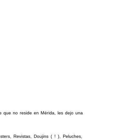
te que no reside en Mérida, les dejo una
ers, Revistas, Doujins ( ! ), Peluches,