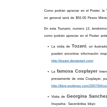
Como podrán apreciar en el Poster, la 
en general será de $55.00 Pesos Méxic
En esta Tsunami, numero 12, tendremos
como podrán apreciar en el Poster anter
Tozani
La visita de
, un ilustra
pueden encontrar información resp
http://tozani.deviantart.com/
famosa Cosplayer
La
Inter
previamente de esta Cosplayer, pu
http://blog.exolimpo.com/2007/04/co
Georgina Sanche
Visita de
Inuyasha- Sacerdotisa kikyo