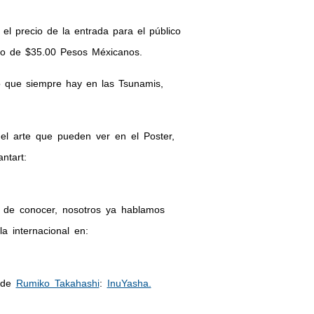
 el precio de la entrada para el público
cio de $35.00 Pesos Méxicanos.
o que siempre hay en las Tsunamis,
 el arte que pueden ver en el Poster,
ntart:
 de conocer, nosotros ya hablamos
a internacional en:
e de
Rumiko Takahashi
:
InuYasha.