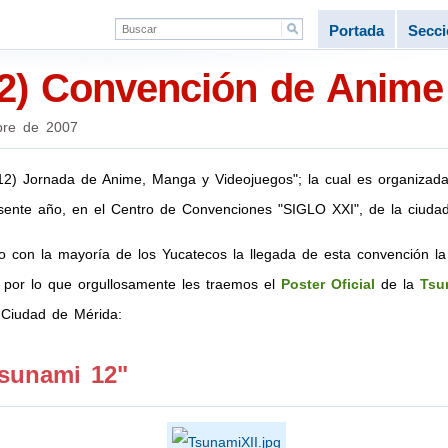
Portada
Secc
12) Convención de Anim
bre de 2007
12) Jornada de Anime, Manga y Videojuegos"; la cual es organizad
esente año, en el Centro de Convenciones "SIGLO XXI", de la ciuda
 con la mayoría de los Yucatecos la llegada de esta convención la
 por lo que orgullosamente les traemos el
Poster Oficial
de la
Tsu
 Ciudad de Mérida:
Tsunami 12"