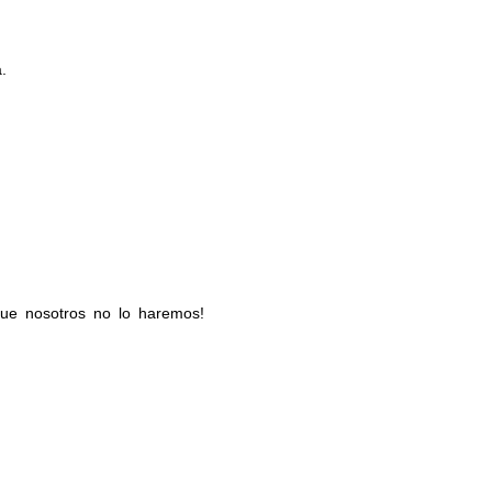
.
e nosotros no lo haremos!