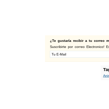
¿Te gustaría recibir a tu correo
Suscribirte por correo Electronico! Es
Ta
Ani