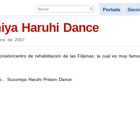
Portada
Secc
iya Haruhi Dance
bre de 2007
prisión/centro de rehabilitación de las Filipinas; la cual es muy fa
o... Suzumiya Haruhi Prision Dance: