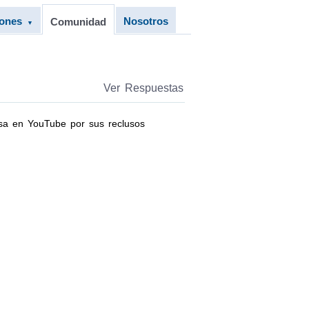
iones
Nosotros
Comunidad
▼
Ver Respuestas
mosa en YouTube por sus reclusos