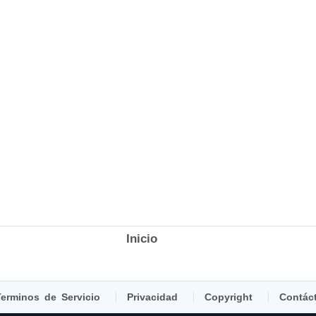
Inicio
erminos de Servicio
Privacidad
Copyright
Contác