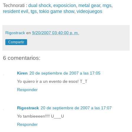
Technorati
:
dual shock
,
exposicion
,
metal gear
,
mgs
,
resident evil
,
tgs
,
tokio game show
,
videojuegos
Rigostrack
en
9/20/2007 03:40:00 p. m.
Compartir
6 comentarios:
Kiren
20 de septiembre de 2007 a las 17:05
Yo quiero ir a un evento de esos! T_T
Responder
Rigostrack
20 de septiembre de 2007 a las 17:07
Yo tambieeeen!!!! U___U
Responder