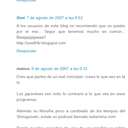
Responder
Ximi
7 de agosto de 2007 a las 9:52
A los usuarios de este blog os recomiendo que os paséis
por el mio... Segur que tenemos mucho en común...
Bwajajajajaaaa!!
http://yoelfriki.blogspot.com
Responder
matius
9 de agosto de 2007 a las 0:31
Creo que partes de un mal concepto: crees lo que ves en la
tv.
Los japonéses son todo lo contrario a lo que ves en esos
programas.
Además su filosofía poco a cambiado de los tiempos del
Shougunato, existe un podcast llamado todachina.com