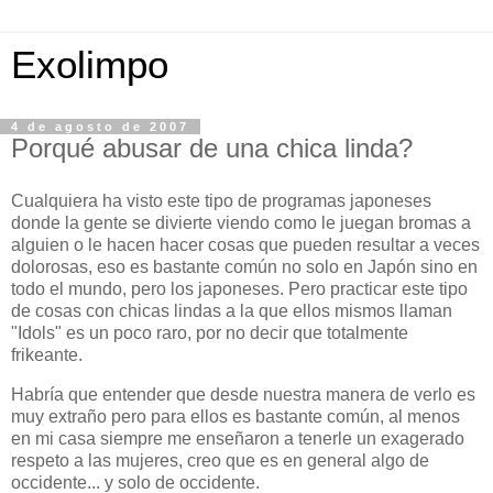
Exolimpo
4 de agosto de 2007
Porqué abusar de una chica linda?
Cualquiera ha visto este tipo de programas japoneses
donde la gente se divierte viendo como le juegan bromas a
alguien o le hacen hacer cosas que pueden resultar a veces
dolorosas, eso es bastante común no solo en Japón sino en
todo el mundo, pero los japoneses. Pero practicar este tipo
de cosas con chicas lindas a la que ellos mismos llaman
"Idols" es un poco raro, por no decir que totalmente
frikeante.
Habría que entender que desde nuestra manera de verlo es
muy extraño pero para ellos es bastante común, al menos
en mi casa siempre me enseñaron a tenerle un exagerado
respeto a las mujeres, creo que es en general algo de
occidente... y solo de occidente.