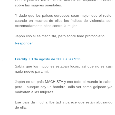
Donde puedes escuchar de viva de un español un relato
sobre las mujeres orientales.
Y dudo que los países europeos sean mejor que el resto,
cuando en muchos de ellos los índices de violencia, son
extremadamente altos contra la mujer.
Japón eso sí es machista, pero sobre todo protocolario.
Responder
Freddy
10 de agosto de 2007 a las 9:25
Sabía que los nippones estaban locos, así que no es casi
nada nuevo para mí.
Japón es un país MACHISTA y eso todo el mundo lo sabe,
pero... aunque soy un hombre, odio ver como golpean y/o
maltratan a las mujeres.
Ese país da mucha libertad y parece que están abusando
de ella.