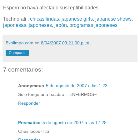
Espero no haya afectado susceptibilidades.
Technorati
:
chicas lindas
,
japanese girls
,
japanese shows
,
japonesas
,
japoneses
,
japón
,
programas japoneses
Exolimpo.com
en
8/04/2007 09:21:00 p. m.
Compartir
7 comentarios:
Anonymous
5 de agosto de 2007 a las 1:23
Solo tengo una palabra... ENFERMOS~
Responder
Prismatico
5 de agosto de 2007 a las 17:28
Ches locos !! :S