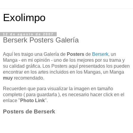
Exolimpo
12 de agosto de 2007
Berserk Posters Galería
Aquí les traigo una Galería de
Posters
de
Berserk
, un
Manga - en mi opinión - uno de los mejores por su trama y
su calidad gráfica. Los Posters aquí presentados los pueden
encontrar en los artes incluidos en los Mangas, un Manga
muy
recomendado.
Recuerden que para visualizar la imagen en tamaño
completo ( para guardarla ), es necesario hacer click en el
enlace "
Photo Link
".
Posters de Berserk