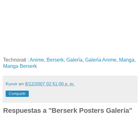
Technorati
:
Anime
,
Berserk
,
Galería
,
Galería Anime
,
Manga
,
Manga Berserk
Kuroir
en
8/12/2007 02:51:00 p. m.
Compartir
Respuestas a "Berserk Posters Galería"