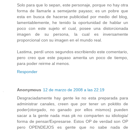
Solo para que lo sepan, este personaje, porque no hay otra
forma de llamarle a semejante payaso; es un pobre que
esta en busca de hacerse publicidad por medio del blog,
lamentablemente, he tenido la oportunidad de hablar un
poco con este sujeto el cual, posee una distorcionada
imagen de su persona, la cual es inversamente
proporcional con su imagen en el mundo real.
Lastima, perdí unos segundos escribiendo este comentario,
pero creo que este payaso amerita un poco de tiempo,
para poder reirme al menos.
Responder
Anonymous
12 de marzo de 2008 a las 22:19
Desgraciadamente hay gente ke no esta preparada para
administrar canales, creen que por tener un pokitito de
poder(otorgado, no ganado por ellos mismos) pueden
sacar a la gente nada mas pk no comparten su idiologia/
forma de pensar/Expresarse. Estos OP de verdad son OP
pero OPENDEJOS es gente que no sabe nada de