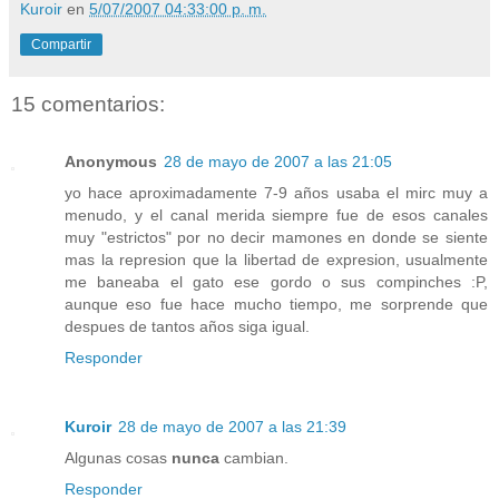
Kuroir
en
5/07/2007 04:33:00 p. m.
Compartir
15 comentarios:
Anonymous
28 de mayo de 2007 a las 21:05
yo hace aproximadamente 7-9 años usaba el mirc muy a
menudo, y el canal merida siempre fue de esos canales
muy "estrictos" por no decir mamones en donde se siente
mas la represion que la libertad de expresion, usualmente
me baneaba el gato ese gordo o sus compinches :P,
aunque eso fue hace mucho tiempo, me sorprende que
despues de tantos años siga igual.
Responder
Kuroir
28 de mayo de 2007 a las 21:39
Algunas cosas
nunca
cambian.
Responder