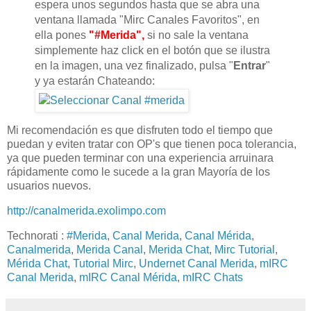
espera unos segundos hasta que se abra una
ventana llamada "Mirc Canales Favoritos", en
ella pones
"#Merida",
si no sale la ventana
simplemente haz click en el botón que se ilustra
en la imagen, una vez finalizado, pulsa "
Entrar
"
y ya estarán Chateando:
Mi recomendación es que disfruten todo el tiempo que
puedan y eviten tratar con OP's que tienen poca tolerancia,
ya que pueden terminar con una experiencia arruinara
rápidamente como le sucede a la gran Mayoría de los
usuarios nuevos.
http://canalmerida.exolimpo.com
Technorati
:
#Merida
,
Canal Merida
,
Canal Mérida
,
Canalmerida
,
Merida Canal
,
Merida Chat
,
Mirc Tutorial
,
Mérida Chat
,
Tutorial Mirc
,
Undernet Canal Merida
,
mIRC
Canal Merida
,
mIRC Canal Mérida
,
mIRC Chats