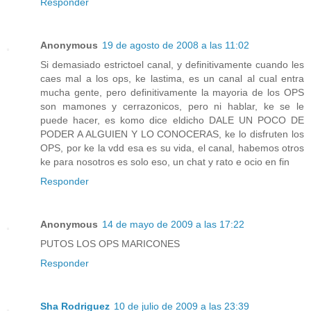
Responder
Anonymous
19 de agosto de 2008 a las 11:02
Si demasiado estrictoel canal, y definitivamente cuando les
caes mal a los ops, ke lastima, es un canal al cual entra
mucha gente, pero definitivamente la mayoria de los OPS
son mamones y cerrazonicos, pero ni hablar, ke se le
puede hacer, es komo dice eldicho DALE UN POCO DE
PODER A ALGUIEN Y LO CONOCERAS, ke lo disfruten los
OPS, por ke la vdd esa es su vida, el canal, habemos otros
ke para nosotros es solo eso, un chat y rato e ocio en fin
Responder
Anonymous
14 de mayo de 2009 a las 17:22
PUTOS LOS OPS MARICONES
Responder
Sha Rodriguez
10 de julio de 2009 a las 23:39