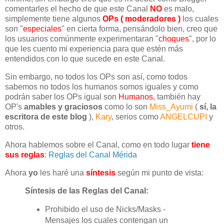
comentarles el hecho de que este Canal
NO
es malo,
simplemente tiene algunos
OPs
( moderadores )
los cuales
son "
especiales
" en cierta forma, pensándolo bien, creo que
los usuarios comúnmente experimentaran "
choques
", por lo
que les cuento mi experiencia para que estén más
entendidos con lo que sucede en este Canal.
Sin embargo, no todos los OPs son así, como todos
sabemos no todos los humanos somos iguales y como
podrán saber los OPs igual son
Humanos
, también hay
OP's
amables y graciosos
como lo son
Miss_Ayumi
(
sí, la
escritora de este blog
),
Kary
, serios como
ANGELCUPI
y
otros.
Ahora hablemos sobre el Canal, como en todo lugar
tiene
sus reglas
:
Reglas del Canal Mérida
Ahora
yo
les haré una
síntesis
según mi punto de vista:
Síntesis de las Reglas del Canal:
Prohibido el uso de Nicks/Masks -
Mensajes los cuales contengan un