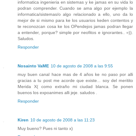
informatica ingenieria en sistemas y ke jamas en su vida lo
podran comprender. Cuando se ama algo por ejemplo la
informatica/sistemas/o algo relacionado a ello, uno da lo
mejor de si mismo para ke los usuarios keden contentos y
te reconozcan cosa ke los OPendejos jamas podran llegar
a entender, porque? simple por neofitos e ignorantes.. =)).
Saludos.
Responder
Nosainto VaME
10 de agosto de 2008 a las 9:55
muy buen canal hace mas de 4 años ke no paso por alli
gracias a tu post me acorde que existe... soy del meritito
Merida X( como extraño mi ciudad blanca. Se ponen
buenos los expoanimes alli jeje. saludos .
Responder
Kiren
10 de agosto de 2008 a las 11:23
Muy bueno? Pues ni tanto x)