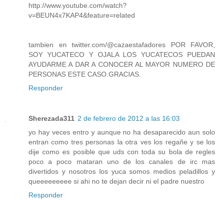
http://www.youtube.com/watch?
v=BEUN4x7KAP4&feature=related
tambien en twitter.com/@cazaestafadores POR FAVOR,
SOY YUCATECO Y OJALA LOS YUCATECOS PUEDAN
AYUDARME A DAR A CONOCER AL MAYOR NUMERO DE
PERSONAS ESTE CASO.GRACIAS.
Responder
Sherezada311
2 de febrero de 2012 a las 16:03
yo hay veces entro y aunque no ha desaparecido aun solo
entran como tres personas la otra ves los regañe y se los
dije como es posible que uds con toda su bola de regles
poco a poco mataran uno de los canales de irc mas
divertidos y nosotros los yuca somos medios peladillos y
queeeeeeeee si ahi no te dejan decir ni el padre nuestro
Responder