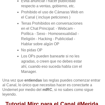
Evita anunciar / hacer publicidad
respecto a ventas, gobierno, etc.
Prohibido el uso de Cámaras Web en
el Canal ( incluye peticiones )
Tenas Prohibidos en conversaciones
en el Chat Principal: - Webcam -
Política - Sexo - Homosexualidad -
Religión - Hacking - Publicidad -
Hablar sobre algún OP
No pidas OP
Los OPs pueden banearte si no les
agradas, o creen que no debes estar
ahí, cuando eso suceda habla con el
Manager.
Una vez que
entiendas
las reglas puedes comenzar entrar
al Canal, lo único que necesitas hacer es conectarte a
Undernet por medio del
mIRC
, si no sabes como sigue
leyendo.
Tutorial Mirc para el Canal #Merida