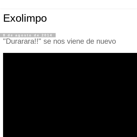
Exolimpo
8 de agosto de 2014
"Durarara!!" se nos viene de nuevo