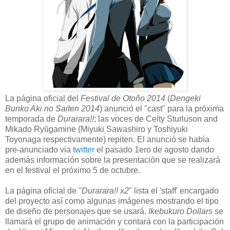
La página oficial del
Festival de Otoño 2014
(
Dengeki
Bunko Aki no Saiten 2014
) anunció el "cast" para la próxima
temporada de
Durarara!!
; las voces de Celty Sturluson and
Mikado Ryūgamine (Miyuki Sawashiro y Toshiyuki
Toyonaga respectivamente) repiten. El anunció se había
pre-anunciado via
twitter
el pasado 1ero de agosto dando
además información sobre la presentación que se realizará
en el festival el próximo 5 de octubre.
La página oficial de "
Durarara!! x2
" lista el 'staff' encargado
del proyecto así como algunas imágenes mostrando el tipo
de diseño de personajes que se usará.
Ikebukuro Dollars
se
llamará el grupo de animación y contará con la participación