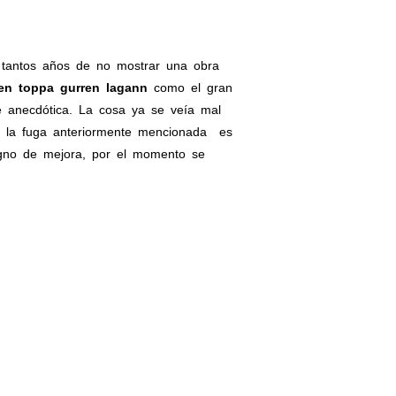
 tantos años de no mostrar una obra
en toppa gurren lagann
como el gran
 anecdótica. La cosa ya se veía mal
ro la fuga anteriormente mencionada es
igno de mejora, por el momento se