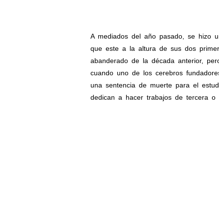
A mediados del año pasado, se hizo u
que este a la altura de sus dos prim
abanderado de la década anterior, pe
cuando uno de los cerebros fundador
una sentencia de muerte para el estu
dedican a hacer trabajos de tercera o c