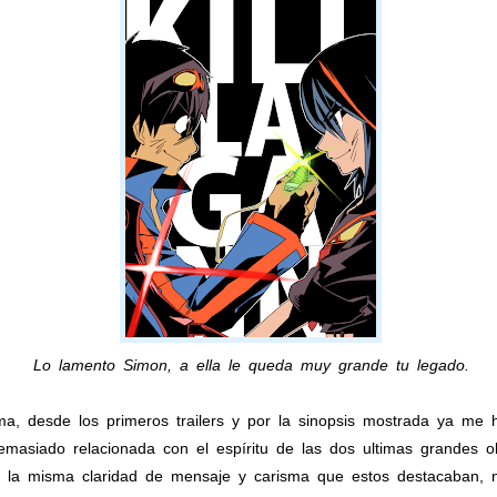
Lo lamento Simon, a ella le queda muy grande tu legado.
ma, desde los primeros trailers y por la sinopsis mostrada ya me 
Demasiado relacionada con el espíritu de las dos ultimas grandes
n la misma claridad de mensaje y carisma que estos destacaban, 