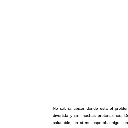
No sabría ubicar donde esta el proble
divertida y sin muchas pretensiones. 
saludable, en si me esperaba algo co