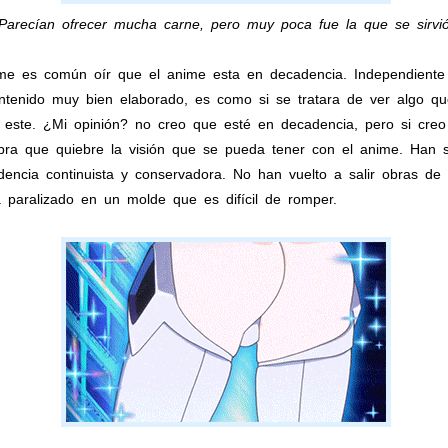
Parecían ofrecer mucha carne, pero muy poca fue la que se sirvió
me es común oír que el anime esta en decadencia. Independiente 
ntenido muy bien elaborado, es como si se tratara de ver algo que
 este. ¿Mi opinión? no creo que esté en decadencia, pero si cre
bra que quiebre la visión que se pueda tener con el anime. Han s
dencia continuista y conservadora. No han vuelto a salir obras d
 paralizado en un molde que es difícil de romper.