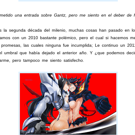
metido una entrada sobre Gantz, pero me siento en el deber de h
s la segunda década del milenio, muchas cosas han pasado en los
mos con un 2010 bastante polémico, pero el cual si hacemos me
 promesas, las cuales ninguna fue incumplida; Le continuo un 20
 el umbral que había dejado el anterior año. Y ¿que podemos dec
arme, pero tampoco me siento satisfecho.