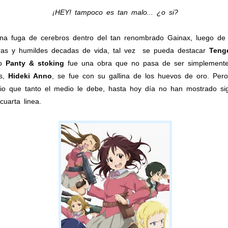
¡HEY! tampoco es tan malo... ¿o si?
na fuga de cerebros dentro del tan renombrado Gainax, luego de
eras y humildes decadas de vida, tal vez se pueda destacar
Teng
ro
Panty & stoking
fue una obra que no pasa de ser simplemente
es,
Hideki Anno
, se fue con su gallina de los huevos de oro. Pe
dio que tanto el medio le debe, hasta hoy día no han mostrado s
uarta linea.