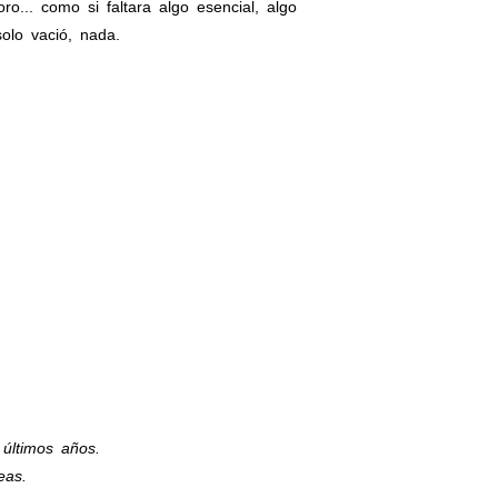
oro... como si faltara algo esencial, algo
olo vació, nada.
últimos años.
eas.