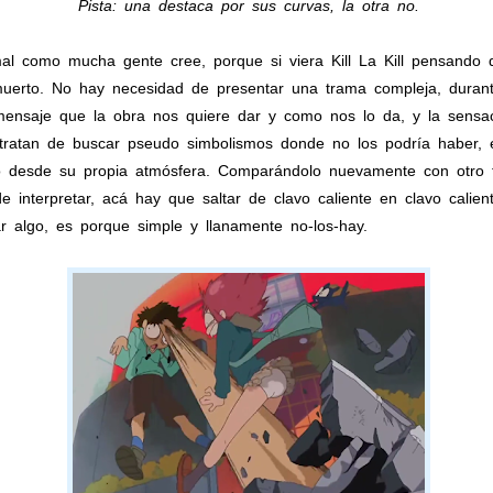
Pista: una destaca por sus curvas, la otra no.
l como mucha gente cree, porque si viera Kill La Kill pensando q
muerto. No hay necesidad de presentar una trama compleja, dura
ensaje que la obra nos quiere dar y como nos lo da, y la sensació
tratan de buscar pseudo simbolismos donde no los podría haber,
o desde su propia atmósfera. Comparándolo nuevamente con otro 
de interpretar, acá hay que saltar de clavo caliente en clavo calien
r algo, es porque simple y llanamente no-los-hay.