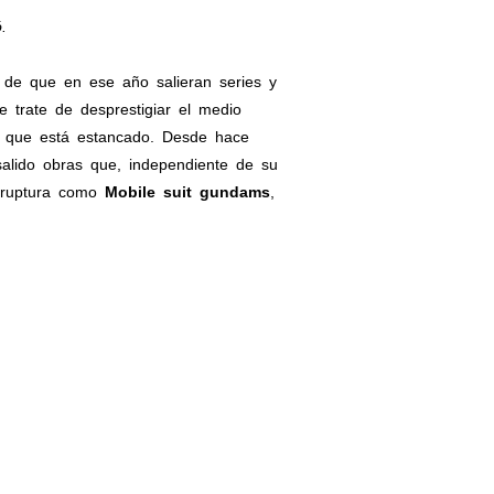
.
de que en ese año salieran series y
 trate de desprestigiar el medio
o que está estancado. Desde hace
alido obras que, independiente de su
e ruptura como
Mobile suit gundams
,