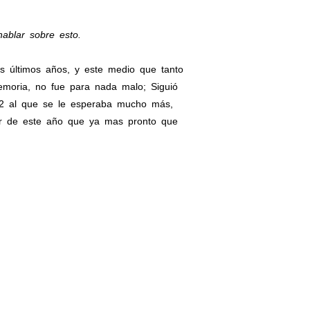
ablar sobre esto.
 últimos años, y este medio que tanto
moria, no fue para nada malo; Siguió
12 al que se le esperaba mucho más,
ir de este año que ya mas pronto que