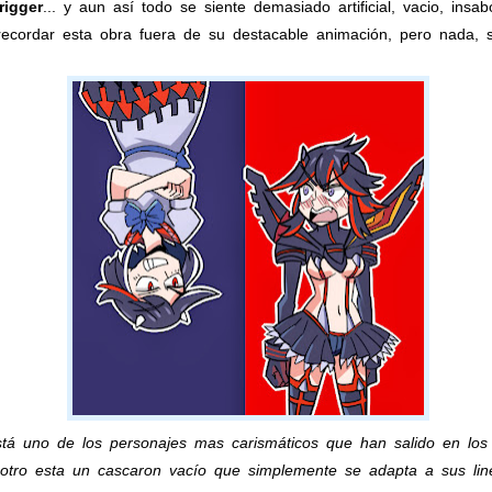
rigger
... y aun así todo se siente demasiado artificial, vacio, insab
cordar esta obra fuera de su destacable animación, pero nada, s
tá uno de los personajes mas carismáticos que han salido en los 
 otro esta un cascaron vacío que simplemente se adapta a sus lin