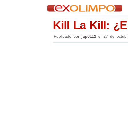
Kill La Kill: 
Publicado por
jap0112
el
27 de octub