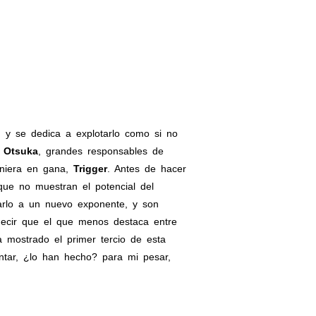
, y se dedica a explotarlo como si no
 Otsuka
, grandes responsables de
iniera en gana,
Trigger
. Antes de hacer
 que no muestran el potencial del
varlo a un nuevo exponente, y son
decir que el que menos destaca entre
 mostrado el primer tercio de esta
ntar, ¿lo han hecho? para mi pesar,