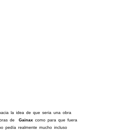
hacia la idea de que seria una obra
 obras de
Gainax
como para que fuera
no pedía realmente mucho incluso