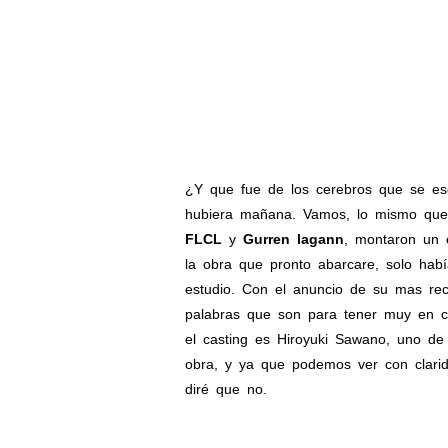
¿Y que fue de los cerebros que se e
hubiera mañana. Vamos, lo mismo que 
FLCL
y
Gurren lagann
, montaron un 
la obra que pronto abarcare, solo ha
estudio. Con el anuncio de su mas rec
palabras que son para tener muy en c
el casting es Hiroyuki Sawano, uno de
obra, y ya que podemos ver con clarid
diré que no.