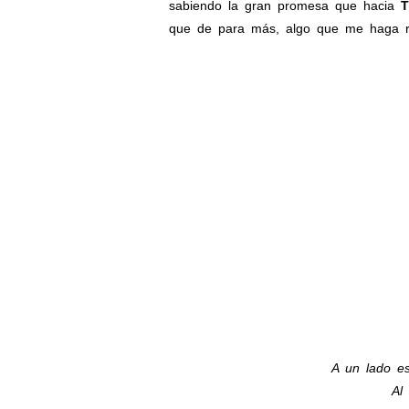
sabiendo la gran promesa que hacia
T
que de para más, algo que me haga re
A un lado es
Al