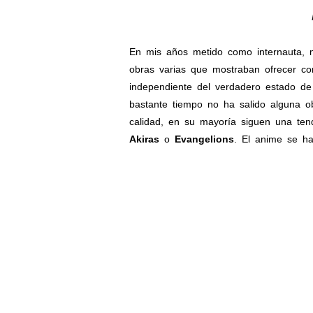
En mis años metido como internauta, 
obras varias que mostraban ofrecer co
independiente del verdadero estado de
bastante tiempo no ha salido alguna o
calidad, en su mayoría siguen una ten
Akiras
o
Evangelions
. El anime se ha