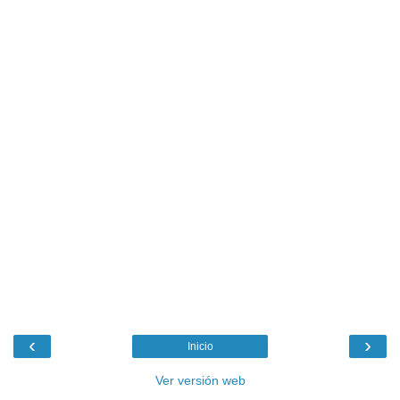
‹
›
Inicio
Ver versión web