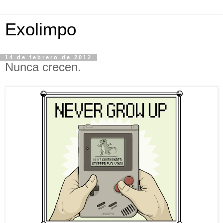
Exolimpo
14 de febrero de 2012
Nunca crecen.