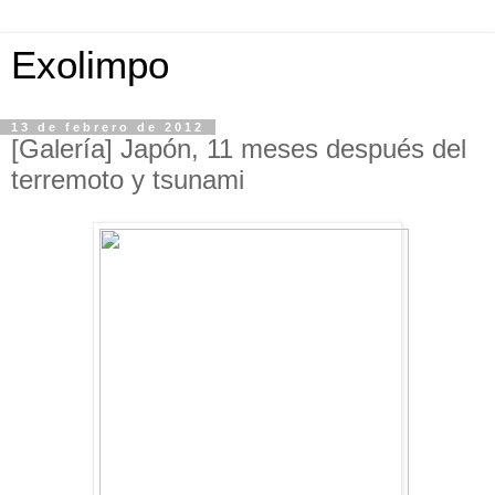
Exolimpo
13 de febrero de 2012
[Galería] Japón, 11 meses después del
terremoto y tsunami