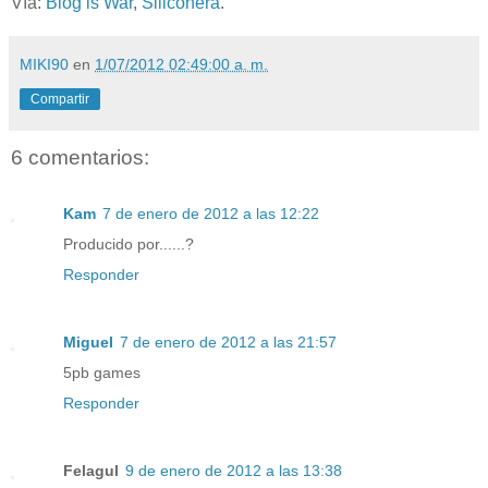
Vía:
Blog is War
,
Siliconera
.
MIKI90
en
1/07/2012 02:49:00 a. m.
Compartir
6 comentarios:
Kam
7 de enero de 2012 a las 12:22
Producido por......?
Responder
Miguel
7 de enero de 2012 a las 21:57
5pb games
Responder
Felagul
9 de enero de 2012 a las 13:38