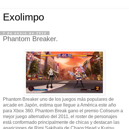
Exolimpo
7 de enero de 2012
Phantom Breaker.
Phantom Breaker uno de los juegos más populares de
arcade en Japón, estima que llegue a América este año
para Xbox 360. Phantom Break gano el premio Coliseum a
mejor juego alternativo del 2011, el roster de personajes
está conformado principalmente de chicas y destacan las
apariciones de Rimi Sakihata de Chaos;Head y Kurisu