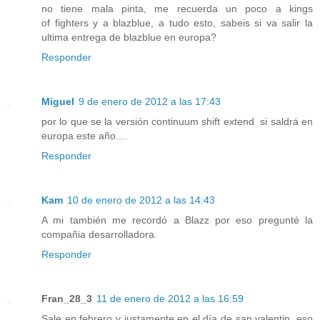
no tiene mala pinta, me recuerda un poco a kings
of fighters y a blazblue, a tudo esto, sabeis si va salir la
ultima entrega de blazblue en europa?
Responder
Miguel
9 de enero de 2012 a las 17:43
por lo que se la versión continuum shift extend si saldrá en
europa este año....
Responder
Kam
10 de enero de 2012 a las 14:43
A mi también me recordó a Blazz por eso pregunté la
compañia desarrolladora.
Responder
Fran_28_3
11 de enero de 2012 a las 16:59
Sale en febrero y justamente en el día de san valentin, eso