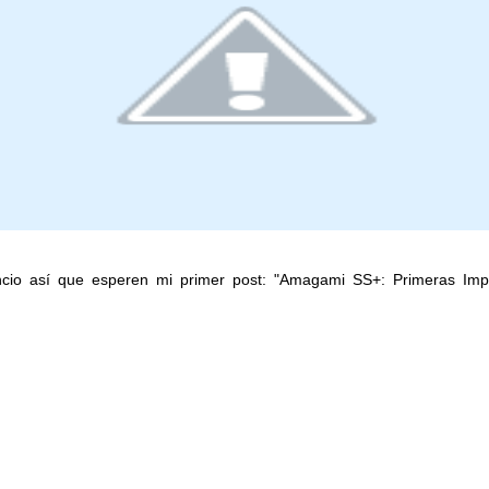
io así que esperen mi primer post: "Amagami SS+: Primeras Impre