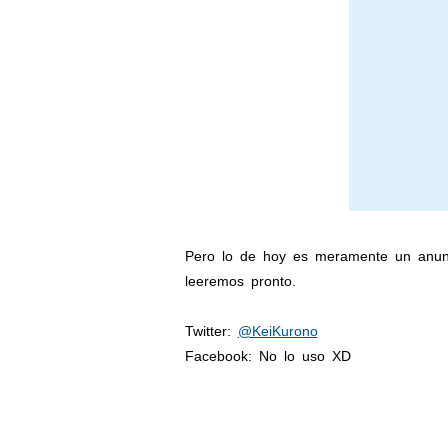
Pero lo de hoy es meramente un anunc
leeremos pronto.
Twitter:
@KeiKurono
Facebook: No lo uso XD