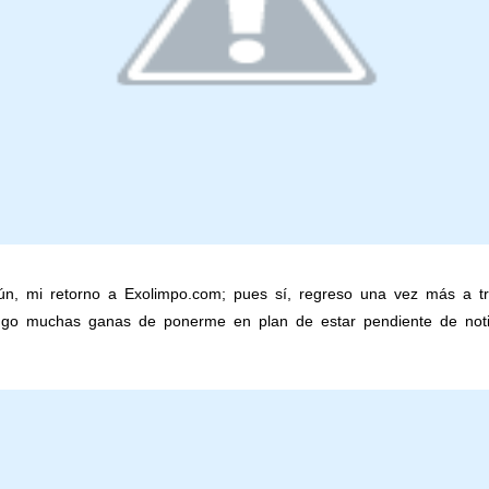
, mi retorno a Exolimpo.com; pues sí, regreso una vez más a trae
go muchas ganas de ponerme en plan de estar pendiente de notic