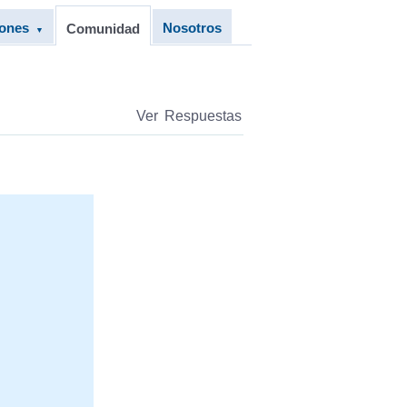
iones
Nosotros
Comunidad
▼
Ver Respuestas