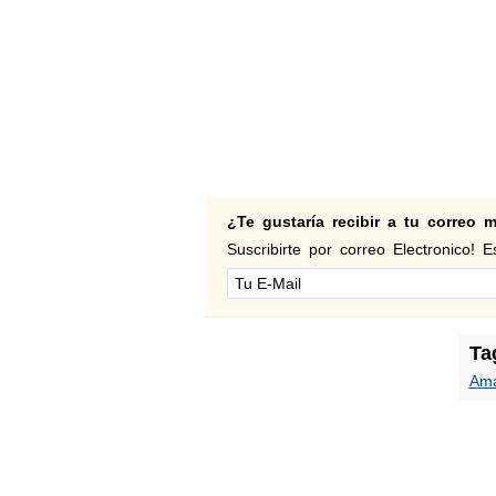
¿Te gustaría recibir a tu correo
Suscribirte por correo Electronico! Es
Ta
Am