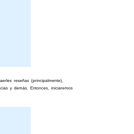
rles reseñas (principalmente),
ias y demás. Entonces, iniciaremos