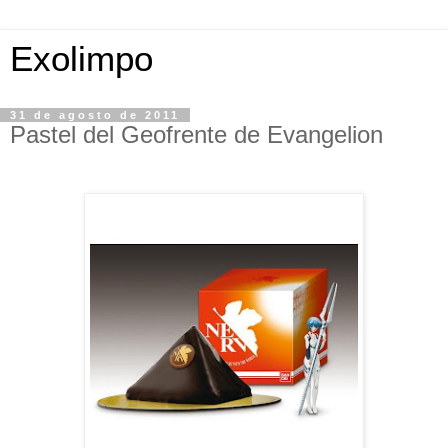
Exolimpo
31 de agosto de 2011
Pastel del Geofrente de Evangelion