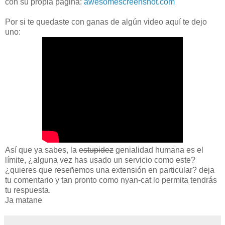
con su propia página:
awesomescreenshot.com
Por si te quedaste con ganas de algún video aquí te dejo
uno:
Así que ya sabes, la
estupidez
genialidad humana es el
límite, ¿alguna vez has usado un servicio como este?
¿quieres que reseñemos una extensión en particular? deja
tu comentario y tan pronto como nyan-cat lo permita tendrás
tu respuesta.
Ja matane