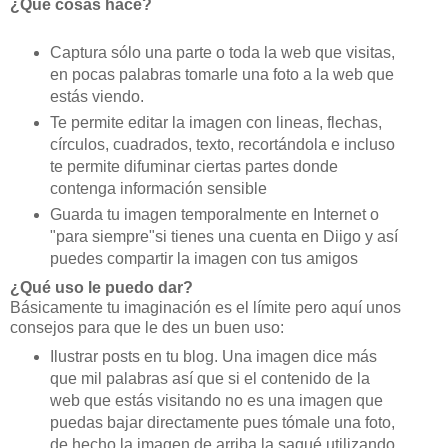
¿Qué cosas hace?
Captura sólo una parte o toda la web que visitas,
en pocas palabras tomarle una foto a la web que
estás viendo.
Te permite editar la imagen con lineas, flechas,
círculos, cuadrados, texto, recortándola e incluso
te permite difuminar ciertas partes donde
contenga información sensible
Guarda tu imagen temporalmente en Internet o
"para siempre"si tienes una cuenta en Diigo y así
puedes compartir la imagen con tus amigos
¿Qué uso le puedo dar?
Básicamente tu imaginación es el límite pero aquí unos
consejos para que le des un buen uso:
Ilustrar posts en tu blog. Una imagen dice más
que mil palabras así que si el contenido de la
web que estás visitando no es una imagen que
puedas bajar directamente pues tómale una foto,
de hecho la imagen de arriba la saqué utilizando