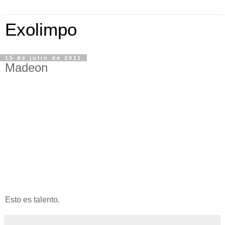
Exolimpo
15 de julio de 2011
Madeon
Esto es talento.