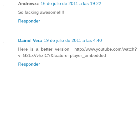
Andrewzz
16 de julio de 2011 a las 19:22
So facking awesome!!!!
Responder
Dainel Vera
19 de julio de 2011 a las 4:40
Here is a better version http://www.youtube.com/watch?
v=G2ExVvhzfCY&feature=player_embedded
Responder