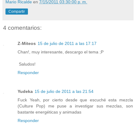
Mario Ricalde
en
7/15/2011 03:30:00 p. m.
Compartir
4 comentarios:
Z-Miteos
15 de julio de 2011 a las 17:17
Chan!, muy interesante, descargo el tema ;P
Saludos!
Responder
Yudeka
15 de julio de 2011 a las 21:54
Fuck Yeah, por cierto desde que escuché esta mezcla
(Culture Pop) me puse a investigar sus mezclas, son
bastante energéticas y animadas
Responder