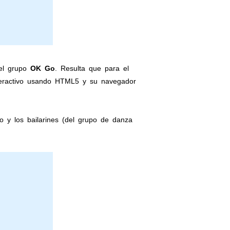
el grupo
OK Go
. Resulta que para el
teractivo usando HTML5 y su navegador
to y los bailarines (del grupo de danza