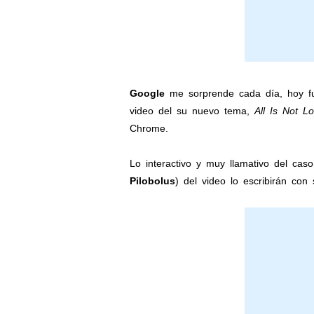
Google
me sorprende cada día, hoy fu
video del su nuevo tema,
All Is Not Lo
Chrome.
Lo interactivo y muy llamativo del cas
Pilobolus
) del video lo escribirán con 