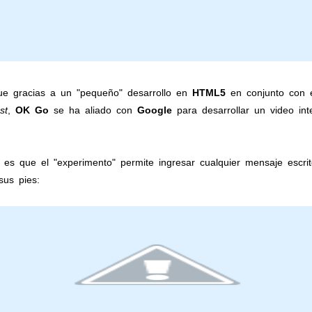
e gracias a un "pequeño" desarrollo en
HTML5
en conjunto con 
st
,
OK Go
se ha aliado con
Google
para desarrollar un video in
o es que el "experimento" permite ingresar cualquier mensaje escri
sus pies: