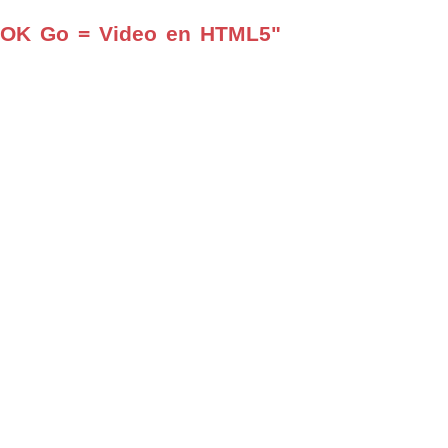
 OK Go = Video en HTML5"