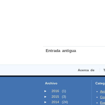
Entrada antigua
Acerca de
T
Archivo
Categ
►
2016
(1)
An
►
2015
(3)
Co
►
2014
(24)
Ev