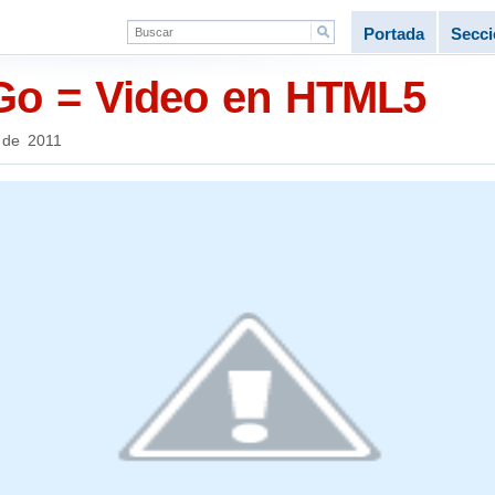
Portada
Secc
Go = Video en HTML5
 de 2011