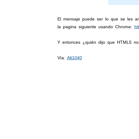
El mensaje puede ser lo que se les an
la pagina siguiente usando Chrome:
ht
Y entonces ¿quién dijo que HTML5 no 
Vía:
Alt1040