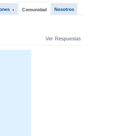
iones
Nosotros
Comunidad
▼
Ver Respuestas