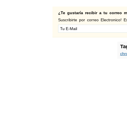
¿Te gustaría recibir a tu correo
Suscribirte por correo Electronico! Es
Ta
chr