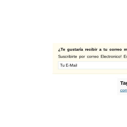
¿Te gustaría recibir a tu correo
Suscribirte por correo Electronico! Es
Ta
com