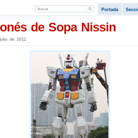
Portada
Secc
onés de Sopa Nissin
julio de 2011