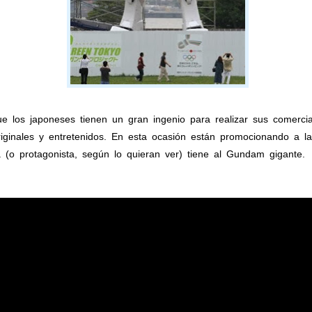
ue los japoneses tienen un gran ingenio para realizar sus comerc
iginales y entretenidos. En esta ocasión están promocionando a 
 (o protagonista, según lo quieran ver) tiene al Gundam gigante.