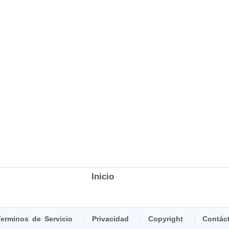
Inicio
erminos de Servicio
Privacidad
Copyright
Contác