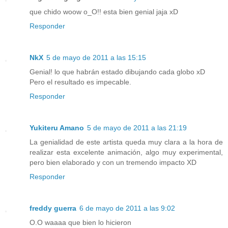
que chido woow o_O!! esta bien genial jaja xD
Responder
NkX
5 de mayo de 2011 a las 15:15
Genial! lo que habrán estado dibujando cada globo xD
Pero el resultado es impecable.
Responder
Yukiteru Amano
5 de mayo de 2011 a las 21:19
La genialidad de este artista queda muy clara a la hora de
realizar esta excelente animación, algo muy experimental,
pero bien elaborado y con un tremendo impacto XD
Responder
freddy guerra
6 de mayo de 2011 a las 9:02
O.O waaaa que bien lo hicieron