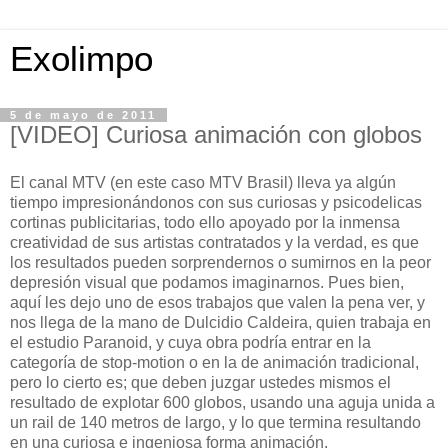
Exolimpo
5 de mayo de 2011
[VIDEO] Curiosa animación con globos
El canal MTV (en este caso MTV Brasil) lleva ya algún
tiempo impresionándonos con sus curiosas y psicodelicas
cortinas publicitarias, todo ello apoyado por la inmensa
creatividad de sus artistas contratados y la verdad, es que
los resultados pueden sorprendernos o sumirnos en la peor
depresión visual que podamos imaginarnos. Pues bien,
aquí les dejo uno de esos trabajos que valen la pena ver, y
nos llega de la mano de Dulcidio Caldeira, quien trabaja en
el estudio Paranoid, y cuya obra podría entrar en la
categoría de stop-motion o en la de animación tradicional,
pero lo cierto es; que deben juzgar ustedes mismos el
resultado de explotar 600 globos, usando una aguja unida a
un rail de 140 metros de largo, y lo que termina resultando
en una curiosa e ingeniosa forma animación.