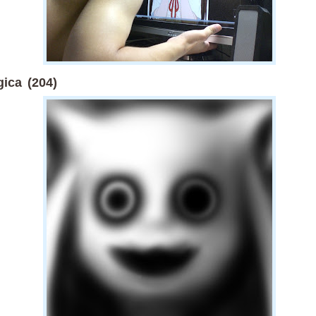
ica (204)