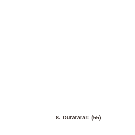
8. Durarara!! (55)