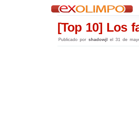
[Top 10] Los 
Publicado por
shadowjl
el
31 de may