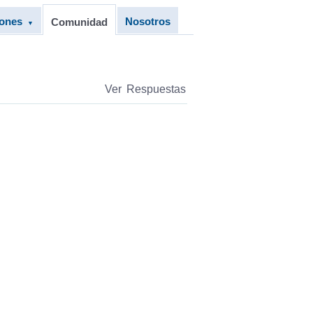
iones
Nosotros
Comunidad
▼
Ver Respuestas