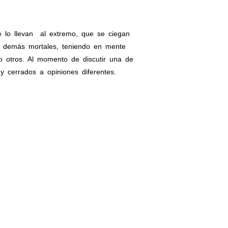
e lo llevan al extremo, que se ciegan
os demás mortales, teniendo en mente
o otros. Al momento de discutir una de
 cerrados a opiniones diferentes.