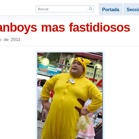
Portada
Secc
fanboys mas fastidiosos
o de 2011