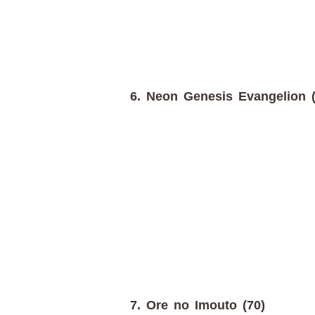
6. Neon Genesis Evangelion (
7. Ore no Imouto (70)