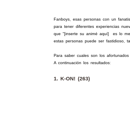
Fanboys, esas personas con un fanatis
para tener diferentes experiencias nu
que "[inserte su animé aquí] es lo me
estas personas puede ser fastidioso, t
Para saber cuales son los afortunados
A continuación los resultados:
1. K-ON! (263)