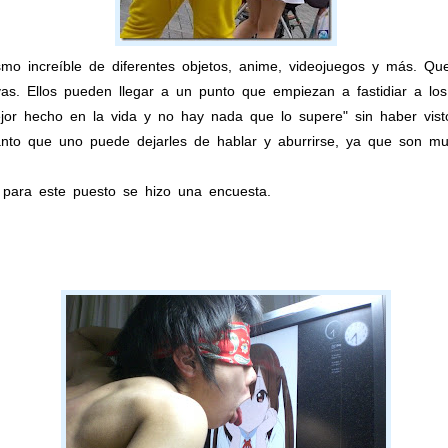
mo increíble de diferentes objetos, anime, videojuegos y más. Qu
evas. Ellos pueden llegar a un punto que empiezan a fastidiar a l
jor hecho en la vida y no hay nada que lo supere" sin haber vist
anto que uno puede dejarles de hablar y aburrirse, ya que son muy
 para este puesto se hizo una encuesta.