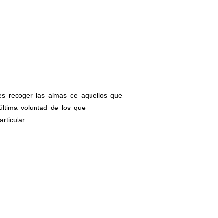
es recoger las almas de aquellos que
última voluntad de los que
ticular.