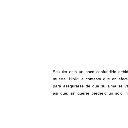
Shizuka está un poco confundido debi
muerta. Hibiki le contesta que en efe
para asegurarse de que su alma se va
así que, sin querer perderlo un solo i