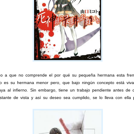
do a que no comprende el por qué su pequeña hermana esta frent
cto es su hermana menor pero, que bajo ningún concepto está viva,
ya al infierno. Sin embargo, tiene un trabajo pendiente antes d
nstante de vista y así su deseo sea cumplido, se lo lleva con ell