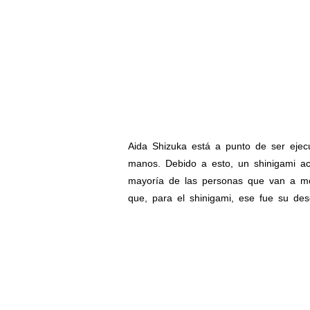
Aida Shizuka está a punto de ser eje
manos. Debido a esto, un shinigami ac
mayoría de las personas que van a mor
que, para el shinigami, ese fue su de