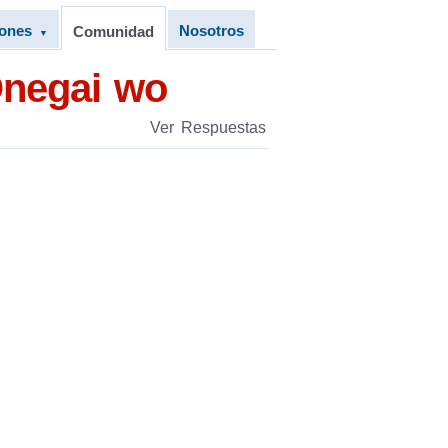
iones
Nosotros
Comunidad
▼
Onegai wo
Ver Respuestas