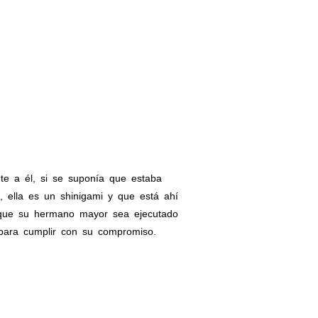
e a él, si se suponía que estaba
 ella es un shinigami y que está ahí
e que su hermano mayor sea ejecutado
a para cumplir con su compromiso.