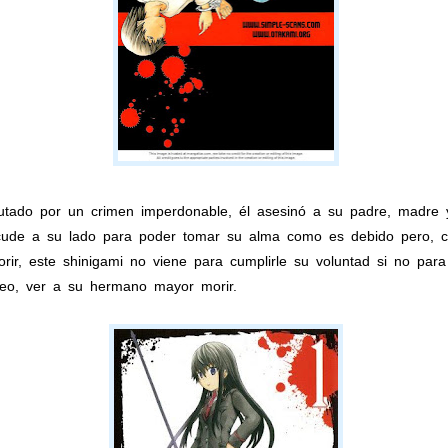
cutado por un crimen imperdonable, él asesinó a su padre, madr
ude a su lado para poder tomar su alma como es debido pero, con
ir, este shinigami no viene para cumplirle su voluntad si no par
seo, ver a su hermano mayor morir.