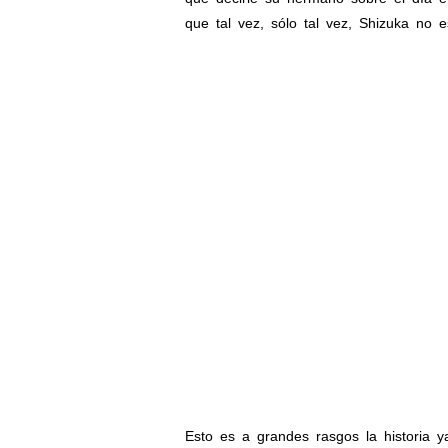
que tal vez, sólo tal vez, Shizuka no e
Esto es a grandes rasgos la historia 