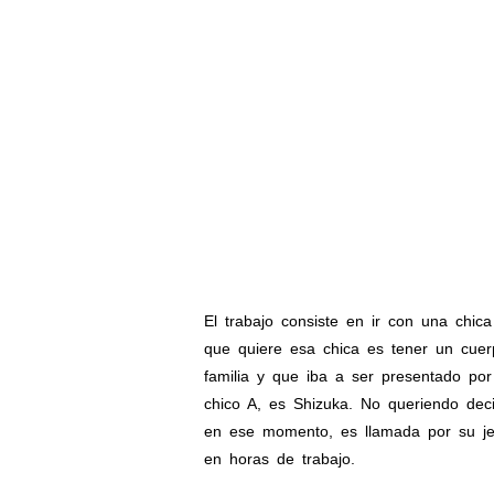
El trabajo consiste en ir con una chic
que quiere esa chica es tener un cuer
familia y que iba a ser presentado po
chico A, es Shizuka. No queriendo deci
en ese momento, es llamada por su jef
en horas de trabajo.