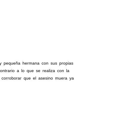
e y pequeña hermana con sus propias
trario a lo que se realiza con la
a corroborar que el asesino muera ya