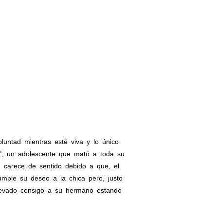
luntad mientras esté viva y lo único
A", un adolescente que mató a toda su
n carece de sentido debido a que, el
umple su deseo a la chica pero, justo
llevado consigo a su hermano estando