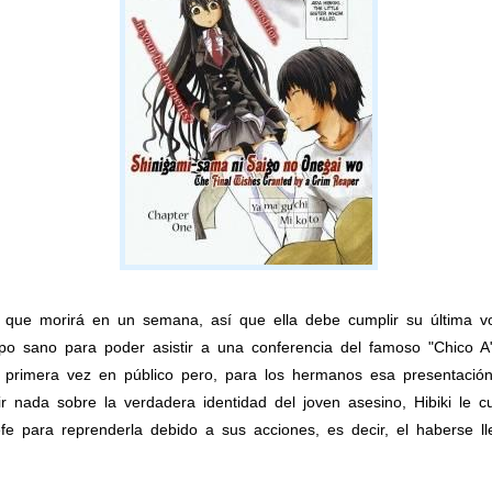
a que morirá en un semana, así que ella debe cumplir su última vo
po sano para poder asistir a una conferencia del famoso "Chico 
r primera vez en público pero, para los hermanos esa presentació
r nada sobre la verdadera identidad del joven asesino, Hibiki le c
e para reprenderla debido a sus acciones, es decir, el haberse 