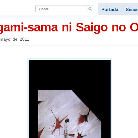
Portada
Secc
gami-sama ni Saigo no 
mayo de 2011