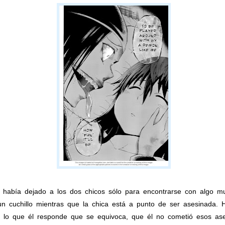
había dejado a los dos chicos sólo para encontrarse con algo mu
 cuchillo mientras que la chica está a punto de ser asesinada. H
lo que él responde que se equivoca, que él no cometió esos ase