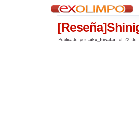
[Reseña]Shini
Publicado por
aiko_hiwatari
el
22 de 