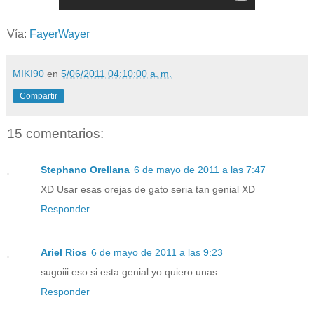
Vía:
FayerWayer
MIKI90
en
5/06/2011 04:10:00 a. m.
Compartir
15 comentarios:
Stephano Orellana
6 de mayo de 2011 a las 7:47
XD Usar esas orejas de gato seria tan genial XD
Responder
Ariel Rios
6 de mayo de 2011 a las 9:23
sugoiii eso si esta genial yo quiero unas
Responder