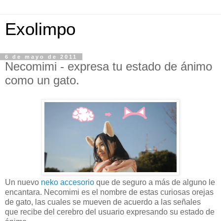
Exolimpo
6 de mayo de 2011
Necomimi - expresa tu estado de ánimo
como un gato.
Un nuevo
neko accesorio
que de seguro a más de alguno le
encantara. Necomimi es el nombre de estas curiosas orejas
de gato, las cuales se mueven de acuerdo a las señales
que recibe del cerebro del usuario expresando su estado de