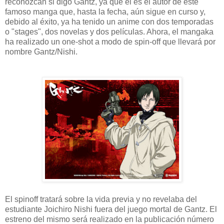
reconozcan si digo Gantz, ya que él es el autor de este
famoso manga que, hasta la fecha, aún sigue en curso y,
debido al éxito, ya ha tenido un anime con dos temporadas
o "stages", dos novelas y dos películas. Ahora, el mangaka
ha realizado un one-shot a modo de spin-off que llevará por
nombre Gantz/Nishi.
El spinoff tratará sobre la vida previa y no revelaba del
estudiante Joichiro Nishi fuera del juego mortal de Gantz. El
estreno del mismo será realizado en la publicación número