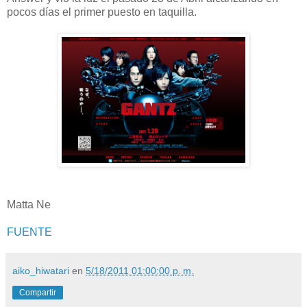
pocos días el primer puesto en taquilla.
Matta Ne
FUENTE
aiko_hiwatari
en
5/18/2011 01:00:00 p. m.
Compartir