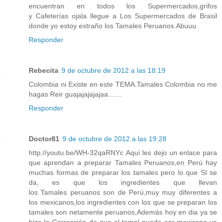
encuentran en todos los Supermercados,grifos
y Cafeterías ojala llegue a Los Supermercados de Brasil
donde yo estoy extraño los Tamales Peruanos.Abuuu
Responder
Rebecita
9 de octubre de 2012 a las 18:19
Colombia ni Existe en este TEMA.Tamales Colombia no me
hagas Reir guajajajajajaa.......
Responder
Doctor81
9 de octubre de 2012 a las 19:28
http://youtu.be/WH-32qaRNYc Aquí les dejo un enlace para
que aprendan a preparar Tamales Peruanos,en Perú hay
muchas formas de preparar los tamales pero lo que SI se
da, es que los ingredientes que llevan
los Tamales peruanos son de Perú,muy muy diferentes a
los mexicanos,los ingredientes con los que se preparan los
tamales son netamente peruanos,Además hoy en dia ya se
hizo la Corrección de que el tamal pueda ser mexicano ya