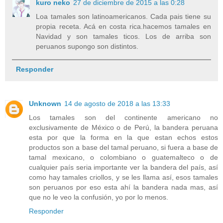
kuro neko
27 de diciembre de 2015 a las 0:28
Loa tamales son latinoamericanos. Cada pais tiene su
propia receta. Acá en costa rica.hacemos tamales en
Navidad y son tamales ticos. Los de arriba son
peruanos supongo son distintos.
Responder
Unknown
14 de agosto de 2018 a las 13:33
Los tamales son del continente americano no
exclusivamente de México o de Perú, la bandera peruana
esta por que la forma en la que estan echos estos
productos son a base del tamal peruano, si fuera a base de
tamal mexicano, o colombiano o guatemalteco o de
cualquier país seria importante ver la bandera del país, así
como hay tamales criollos, y se les llama así, esos tamales
son peruanos por eso esta ahí la bandera nada mas, así
que no le veo la confusión, yo por lo menos.
Responder