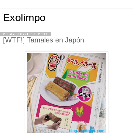
Exolimpo
26 de abril de 2011
[WTF!] Tamales en Japón