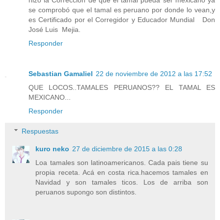
se comprobó que el tamal es peruano por donde lo vean,y
es Certificado por el Corregidor y Educador Mundial Don
José Luis Mejia.
Responder
Sebastian Gamaliel
22 de noviembre de 2012 a las 17:52
QUE LOCOS..TAMALES PERUANOS?? EL TAMAL ES
MEXICANO...
Responder
Respuestas
kuro neko
27 de diciembre de 2015 a las 0:28
Loa tamales son latinoamericanos. Cada pais tiene su
propia receta. Acá en costa rica.hacemos tamales en
Navidad y son tamales ticos. Los de arriba son
peruanos supongo son distintos.