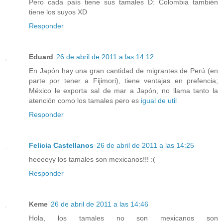
Pero cada país tiene sus tamales D: Colombia también
tiene los suyos XD
Responder
Eduard
26 de abril de 2011 a las 14:12
En Japón hay una gran cantidad de migrantes de Perú (en
parte por tener a Fijimori), tiene ventajas en prefencia;
México le exporta sal de mar a Japón, no llama tanto la
atención como los tamales pero es
igual de util
Responder
Felicia Castellanos
26 de abril de 2011 a las 14:25
heeeeyy los tamales son mexicanos!!! :(
Responder
Keme
26 de abril de 2011 a las 14:46
Hola, los tamales no son mexicanos son