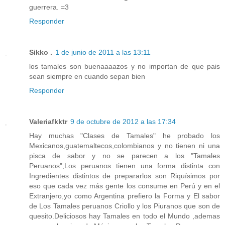
guerrera. =3
Responder
Sikko .
1 de junio de 2011 a las 13:11
los tamales son buenaaaazos y no importan de que pais
sean siempre en cuando sepan bien
Responder
Valeriafkktr
9 de octubre de 2012 a las 17:34
Hay muchas "Clases de Tamales" he probado los
Mexicanos,guatemaltecos,colombianos y no tienen ni una
pisca de sabor y no se parecen a los "Tamales
Peruanos",Los peruanos tienen una forma distinta con
Ingredientes distintos de prepararlos son Riquísimos por
eso que cada vez más gente los consume en Perú y en el
Extranjero,yo como Argentina prefiero la Forma y El sabor
de Los Tamales peruanos Criollo y los Piuranos que son de
quesito.Deliciosos hay Tamales en todo el Mundo ,ademas