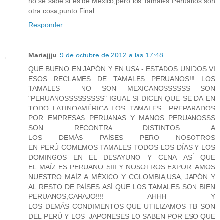
no se sabe si es de México,pero los Tamales Peruanos son
otra cosa,punto Final.
Responder
Mariajjju
9 de octubre de 2012 a las 17:48
QUE BUENO EN JAPÓN Y EN USA - ESTADOS UNIDOS VI
ESOS RECLAMES DE TAMALES PERUANOS!!! LOS
TAMALES NO SON MEXICANOSSSSSS SON
"PERUANOSSSSSSSSS" IGUAL SI DICEN QUE SE DA EN
TODO LATINOAMÉRICA LOS TAMALES PREPARADOS
POR EMPRESAS PERUANAS Y MANOS PERUANOSSS
SON RECONTRA DISTINTOS A
LOS DEMÁS PAÍSES PERO NOSOTROS
EN PERÚ COMEMOS TAMALES TODOS LOS DÍAS Y LOS
DOMINGOS EN EL DESAYUNO Y CENA ASÍ QUE
EL MAÍZ ES PERUANO SIII Y NOSOTROS EXPORTAMOS
NUESTRO MAÍZ A MÉXICO Y COLOMBIA,USA, JAPÓN Y
AL RESTO DE PAÍSES ASÍ QUE LOS TAMALES SON BIEN
PERUANOS,CARAJO!!!! AHHH Y
LOS DEMÁS CONDIMENTOS QUE UTILIZAMOS TB SON
DEL PERÚ Y LOS JAPONESES LO SABEN POR ESO QUE