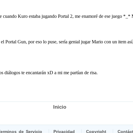
Inicio
erminos de Servicio
Privacidad
Copyright
Contác