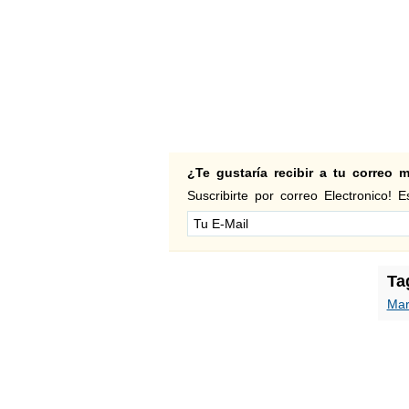
¿Te gustaría recibir a tu correo
Suscribirte por correo Electronico! Es
Ta
Mar