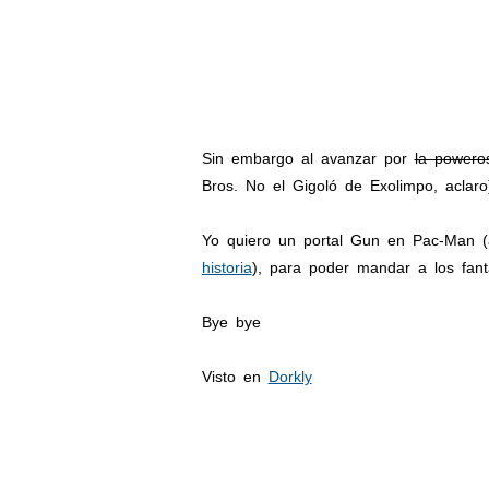
Sin embargo al avanzar por
la powero
Bros. No el Gigoló de Exolimpo, aclaro
Yo quiero un portal Gun en Pac-Man 
historia
), para poder mandar a los fan
Bye bye
Visto en
Dorkly