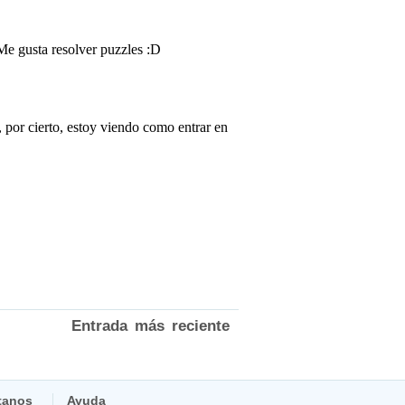
Entrada más reciente
tanos
Ayuda