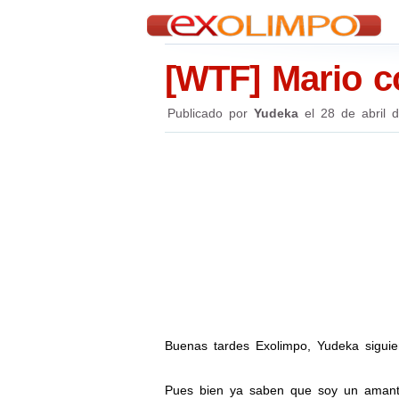
[WTF] Mario c
Publicado por
Yudeka
el
28 de abril 
Buenas tardes Exolimpo, Yudeka siguie
Pues bien ya saben que soy un amante 