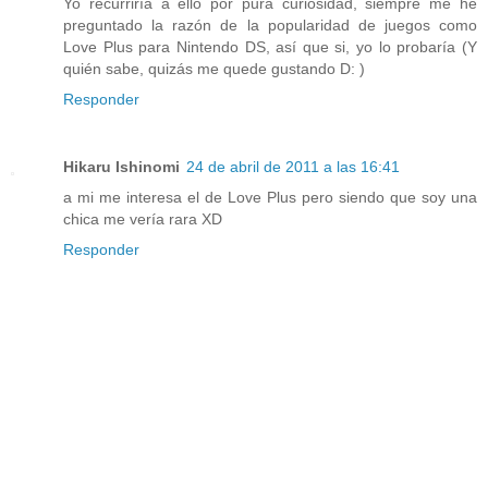
Yo recurriría a ello por pura curiosidad, siempre me he
preguntado la razón de la popularidad de juegos como
Love Plus para Nintendo DS, así que si, yo lo probaría (Y
quién sabe, quizás me quede gustando D: )
Responder
Hikaru Ishinomi
24 de abril de 2011 a las 16:41
a mi me interesa el de Love Plus pero siendo que soy una
chica me vería rara XD
Responder