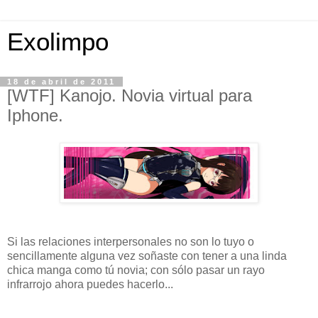
Exolimpo
18 de abril de 2011
[WTF] Kanojo. Novia virtual para
Iphone.
Si las relaciones interpersonales no son lo tuyo o
sencillamente alguna vez soñaste con tener a una linda
chica manga como tú novia; con sólo pasar un rayo
infrarrojo ahora puedes hacerlo..
.