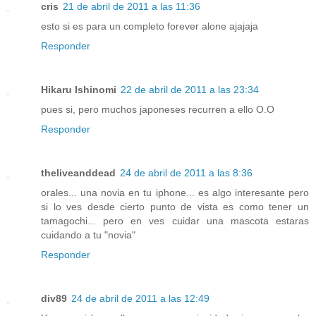
cris
21 de abril de 2011 a las 11:36
esto si es para un completo forever alone ajajaja
Responder
Hikaru Ishinomi
22 de abril de 2011 a las 23:34
pues si, pero muchos japoneses recurren a ello O.O
Responder
theliveanddead
24 de abril de 2011 a las 8:36
orales... una novia en tu iphone... es algo interesante pero
si lo ves desde cierto punto de vista es como tener un
tamagochi... pero en ves cuidar una mascota estaras
cuidando a tu "novia"
Responder
div89
24 de abril de 2011 a las 12:49