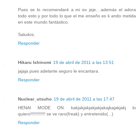
Pues se lo recomendaré a mi ex jeje....además el adora
todo esto y por todo lo que el me enseño es k ando metida
en este mundo fantástico.
Saludos.
Responder
Hikaru Ishinomi
19 de abril de 2011 a las 13:51
jajaja pues adelante seguro le encantara.
Responder
Nuclear_utsuho
19 de abril de 2011 a las 17:47
HENAI MODE ON: kakjakjakjakjakjakajkajakjakj lo
quiero!!!!!!!!!!!! se ve raro(freak) y entretenido(...)
Responder