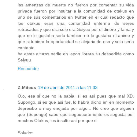
las amenzas de muerte no fueron por comentar su vida
privada fueron por insultar a la comunidad de otakus en
uno de sus comentarios en twitter en el cual redacto que
los otakus eran una comunidad enferma de seres
retrasados y que ella solo era Seiyuu por el dinero y fama y
que no le gustaba serlo tambien no le gustaba el anime y
que si tubiera la oportunidad se alejaria de eso y solo seria
cantante.
ha estas alturas nadie en japon llorara su despedida como
Seiyuu
Responder
Z-Miteos
19 de abril de 2011 a las 11:33
O.o, esa si que no la sabia, si es así pues que mal XD.
Supongo, si es que asi fue, lo habra dicho en en momento
depresibo o muy enojada por algo... No creo que alguien
que (Supongo) sabe que seguuuuramente es seguida por
muchos Otakus, los insulte así por que sí
Saludos