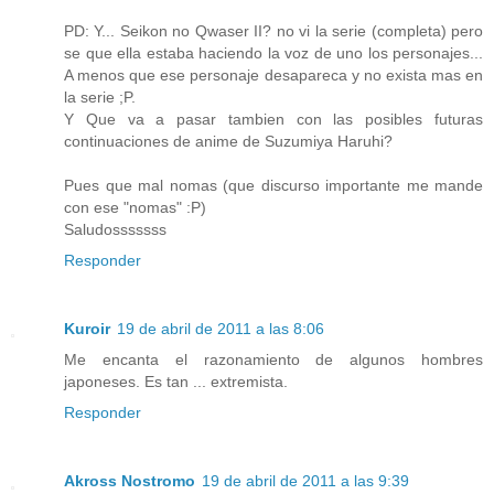
PD: Y... Seikon no Qwaser II? no vi la serie (completa) pero
se que ella estaba haciendo la voz de uno los personajes...
A menos que ese personaje desapareca y no exista mas en
la serie ;P.
Y Que va a pasar tambien con las posibles futuras
continuaciones de anime de Suzumiya Haruhi?
Pues que mal nomas (que discurso importante me mande
con ese "nomas" :P)
Saludosssssss
Responder
Kuroir
19 de abril de 2011 a las 8:06
Me encanta el razonamiento de algunos hombres
japoneses. Es tan ... extremista.
Responder
Akross Nostromo
19 de abril de 2011 a las 9:39