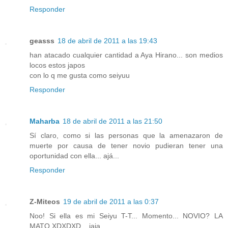
Responder
geasss
18 de abril de 2011 a las 19:43
han atacado cualquier cantidad a Aya Hirano... son medios
locos estos japos
con lo q me gusta como seiyuu
Responder
Maharba
18 de abril de 2011 a las 21:50
Sí claro, como si las personas que la amenazaron de
muerte por causa de tener novio pudieran tener una
oportunidad con ella... ajá...
Responder
Z-Miteos
19 de abril de 2011 a las 0:37
Noo! Si ella es mi Seiyu T-T... Momento... NOVIO? LA
MATO XDXDXD... jaja