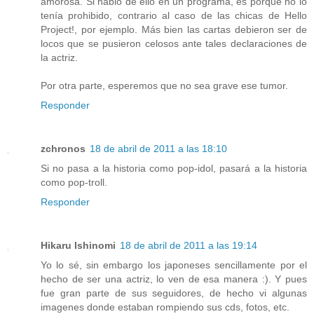
amorosa. Si habló de ello en un programa, es porque no lo
tenía prohibido, contrario al caso de las chicas de Hello
Project!, por ejemplo. Más bien las cartas debieron ser de
locos que se pusieron celosos ante tales declaraciones de
la actriz.
Por otra parte, esperemos que no sea grave ese tumor.
Responder
zchronos
18 de abril de 2011 a las 18:10
Si no pasa a la historia como pop-idol, pasará a la historia
como pop-troll.
Responder
Hikaru Ishinomi
18 de abril de 2011 a las 19:14
Yo lo sé, sin embargo los japoneses sencillamente por el
hecho de ser una actriz, lo ven de esa manera :). Y pues
fue gran parte de sus seguidores, de hecho vi algunas
imagenes donde estaban rompiendo sus cds, fotos, etc.