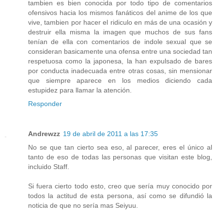
tambien es bien conocida por todo tipo de comentarios
ofensivos hacia los mismos fanáticos del anime de los que
vive, tambien por hacer el ridiculo en más de una ocasión y
destruir ella misma la imagen que muchos de sus fans
tenían de ella con comentarios de indole sexual que se
consideran basicamente una ofensa entre una sociedad tan
respetuosa como la japonesa, la han expulsado de bares
por conducta inadecuada entre otras cosas, sin mensionar
que siempre aparece en los medios diciendo cada
estupidez para llamar la atención.
Responder
Andrewzz
19 de abril de 2011 a las 17:35
No se que tan cierto sea eso, al parecer, eres el único al
tanto de eso de todas las personas que visitan este blog,
incluido Staff.
Si fuera cierto todo esto, creo que sería muy conocido por
todos la actitud de esta persona, así como se difundió la
noticia de que no sería mas Seiyuu.