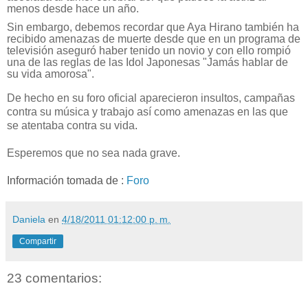
menos desde hace un año.
Sin embargo, debemos recordar que Aya Hirano también ha
recibido amenazas de muerte desde que en un programa de
televisión aseguró haber tenido un novio y con ello rompió
una de las reglas de las Idol Japonesas "Jamás hablar de
su vida amorosa".
De hecho en su foro oficial aparecieron insultos, campañas
contra su música y trabajo así como amenazas en las que
se atentaba contra su vida
.
Esperemos que no sea nada grave
.
Información tomada de :
Foro
Daniela
en
4/18/2011 01:12:00 p. m.
Compartir
23 comentarios: