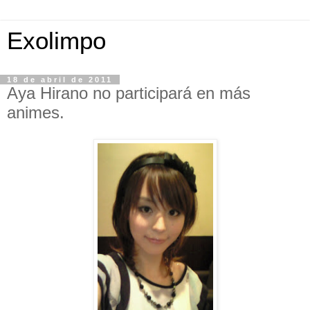
Exolimpo
18 de abril de 2011
Aya Hirano no participará en más
animes.