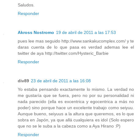
Saludos.
Responder
Akross Nostromo
19 de abril de 2011 a las 17:53
pues lee mas seguido http://www.sankakucomplex.com/ y te
daras cuenta de lo que pasa es verdad ademas lee el
twitter de aya http://twitter.com/Hysteric_Barbie
Responder
div89
23 de abril de 2011 a las 16:08
Yo estaba pensando exactamente lo mismo. La verdad no
me gustaría que se fuera, pero no por su personalidad ni
nada parecido (ella es excentrica y egocentrica a más no
poder) sino porque hace un excelente trabajo como seiyuu.
Aunque bueno, seiyuus a la altura que queremos, es lo que
sobra en Japón, ya que allá cualquiera es idol (Solo espero
que no se le suba a la cabeza como a Aya Hirano :P)
Responder