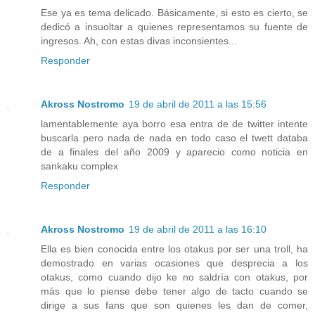
Ese ya es tema delicado. Básicamente, si esto es cierto, se
dedicó a insuoltar a quienes representamos su fuente de
ingresos. Ah, con estas divas inconsientes...
Responder
Akross Nostromo
19 de abril de 2011 a las 15:56
lamentablemente aya borro esa entra de de twitter intente
buscarla pero nada de nada en todo caso el twett databa
de a finales del año 2009 y aparecio como noticia en
sankaku complex
Responder
Akross Nostromo
19 de abril de 2011 a las 16:10
Ella es bien conocida entre los otakus por ser una troll, ha
demostrado en varias ocasiones que desprecia a los
otakus, como cuando dijo ke no saldría con otakus, por
más que lo piense debe tener algo de tacto cuando se
dirige a sus fans que son quienes les dan de comer,