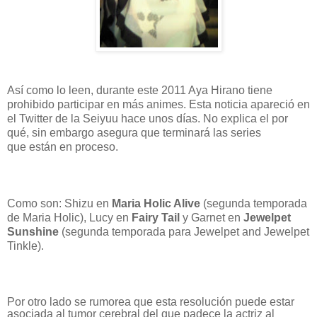
Así como lo leen, durante este 2011 Aya Hirano tiene
prohibido participar en más animes. Esta noticia apareció en
el Twitter de la Seiyuu hace unos días. No explica el por
qué, sin embargo asegura que terminará las series
que están en proceso.
Como son: Shizu en
Maria Holic Alive
(segunda temporada
de Maria Holic), Lucy en
Fairy Tail
y Garnet en
Jewelpet
Sunshine
(segunda temporada para Jewelpet and Jewelpet
Tinkle).
Por otro lado se rumorea que esta resolución puede estar
asociada al tumor cerebral del que padece la actriz al