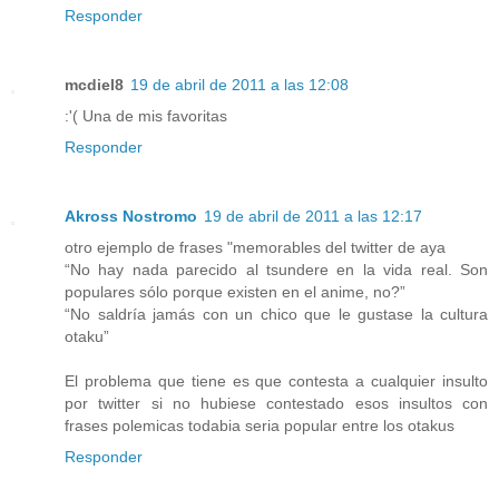
Responder
mcdiel8
19 de abril de 2011 a las 12:08
:'( Una de mis favoritas
Responder
Akross Nostromo
19 de abril de 2011 a las 12:17
otro ejemplo de frases "memorables del twitter de aya
“No hay nada parecido al tsundere en la vida real. Son
populares sólo porque existen en el anime, no?”
“No saldría jamás con un chico que le gustase la cultura
otaku”
El problema que tiene es que contesta a cualquier insulto
por twitter si no hubiese contestado esos insultos con
frases polemicas todabia seria popular entre los otakus
Responder