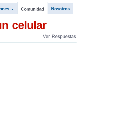
iones
Nosotros
Comunidad
▼
n celular
Ver Respuestas