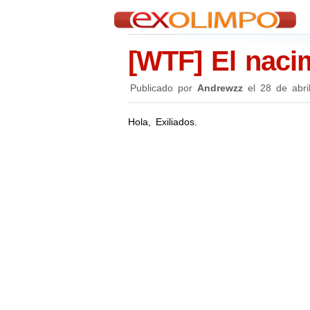
[WTF] El nacim
Publicado por
Andrewzz
el
28 de abri
Hola, Exiliados.