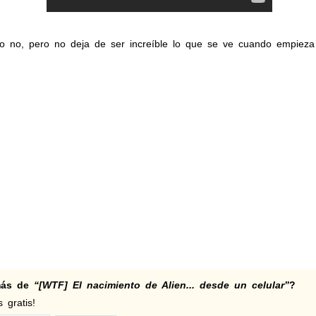
 no, pero no deja de ser increíble lo que se ve cuando empieza el
 más de
“[WTF] El nacimiento de Alien... desde un celular”
?
 gratis!