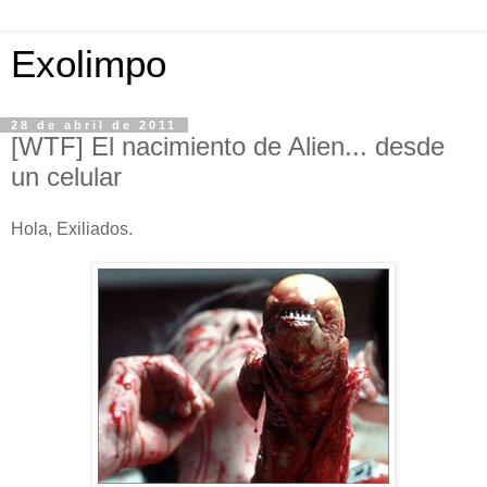
Exolimpo
28 de abril de 2011
[WTF] El nacimiento de Alien... desde
un celular
Hola, Exiliados.