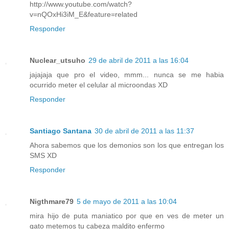
http://www.youtube.com/watch?
v=nQOxHi3iM_E&feature=related
Responder
Nuclear_utsuho
29 de abril de 2011 a las 16:04
jajajaja que pro el video, mmm... nunca se me habia
ocurrido meter el celular al microondas XD
Responder
Santiago Santana
30 de abril de 2011 a las 11:37
Ahora sabemos que los demonios son los que entregan los
SMS XD
Responder
Nigthmare79
5 de mayo de 2011 a las 10:04
mira hijo de puta maniatico por que en ves de meter un
gato metemos tu cabeza maldito enfermo