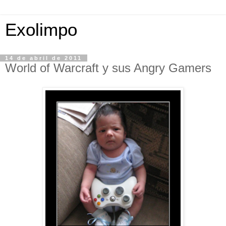
Exolimpo
14 de abril de 2011
World of Warcraft y sus Angry Gamers