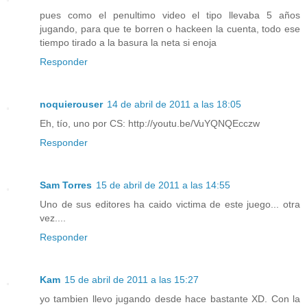
pues como el penultimo video el tipo llevaba 5 años
jugando, para que te borren o hackeen la cuenta, todo ese
tiempo tirado a la basura la neta si enoja
Responder
noquierouser
14 de abril de 2011 a las 18:05
Eh, tío, uno por CS: http://youtu.be/VuYQNQEcczw
Responder
Sam Torres
15 de abril de 2011 a las 14:55
Uno de sus editores ha caido victima de este juego... otra
vez....
Responder
Kam
15 de abril de 2011 a las 15:27
yo tambien llevo jugando desde hace bastante XD. Con la