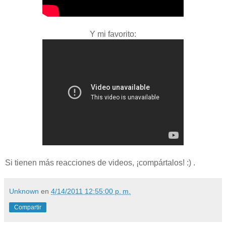
Y mi favorito:
Si tienen más reacciones de videos, ¡compártalos! :) .
Unknown
en
4/14/2011 12:55:00 p. m.
Compartir