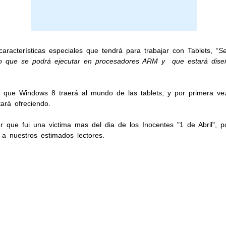
acterísticas especiales que tendrá para trabajar con Tablets, “
Se
io que se podrá ejecutar en procesadores ARM y que estará diseñ
a que Windows 8 traerá al mundo de las tablets, y por primera vez
tará ofreciendo.
r que fui una victima mas del dia de los Inocentes "1 de Abril", p
a nuestros estimados lectores.