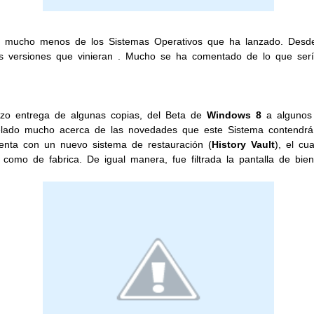
 ni mucho menos de los Sistemas Operativos que ha lanzado. Des
 las versiones que vinieran . Mucho se ha comentado de lo que se
izo entrega de algunas copias, del Beta de
Windows 8
a algunos 
elado mucho acerca de las novedades que este Sistema contendrá
uenta con un nuevo sistema de restauración (
History Vault
), el cu
o como de fabrica. De igual manera, fue filtrada la pantalla de bie