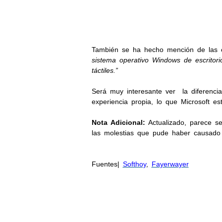
También se ha hecho mención de las car
sistema operativo Windows de escritor
táctiles.”
Será muy interesante ver la diferenci
experiencia propia, lo que Microsoft es
Nota Adicional:
Actualizado, parece se
las molestias que pude haber causado 
Fuentes|
Softhoy
,
Fayerwayer