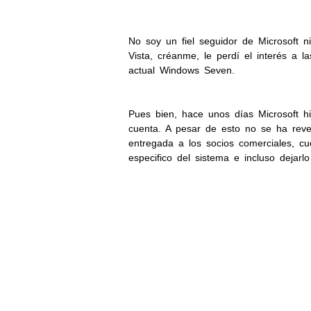
No soy un fiel seguidor de Microsoft
Vista, créanme, le perdí el interés a
actual Windows Seven.
Pues bien, hace unos días Microsoft h
cuenta. A pesar de esto no se ha rev
entregada a los socios comerciales, c
especifico del sistema e incluso dejarl