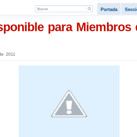
Portada
Secc
ponible para Miembros 
 de 2011