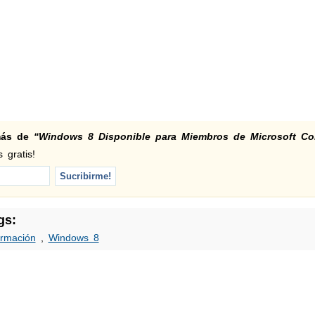
 más de
“Windows 8 Disponible para Miembros de Microsoft Co
 gratis!
gs:
ormación
,
Windows 8