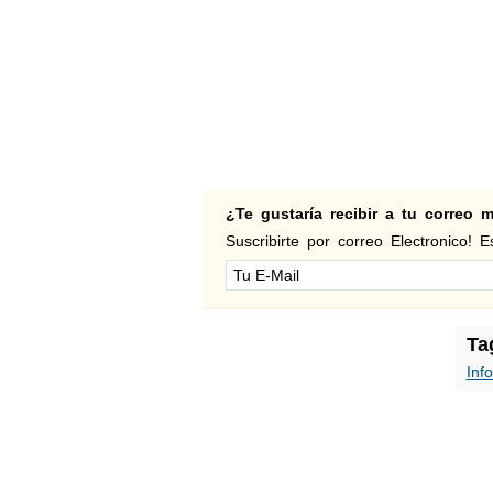
¿Te gustaría recibir a tu correo
Suscribirte por correo Electronico! Es
Ta
Inf