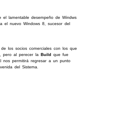
de el lamentable desempeño de Windws
ría el nuevo Windows 8, sucesor del
de los socios comerciales con los que
, pero al perecer la
Build
que fue
al nos permitirá regresar a un punto
nvenida del Sistema.