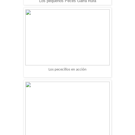
Los pequeños Peces Garra Rufa
Los pececillos en acción