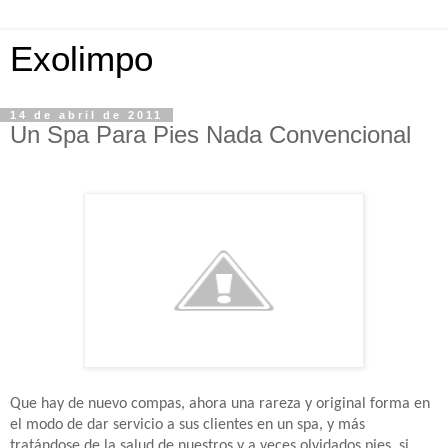
Exolimpo
14 de abril de 2011
Un Spa Para Pies Nada Convencional
Que hay de nuevo compas, ahora una rareza y original forma en
el modo de dar servicio a sus clientes en un spa, y más
tratándose de la salud de nuestros y a veces olvidados pies, si