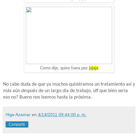
Como dije, quien fuera pez
jajaja
No cabe duda de que ya muchos quisiéramos un tratamiento así y
más aún después de un largo día de trabajo, uff que bien seria
eso no? Bueno nos leemos hasta la próxima.
Hige Azamar
en
4/14/2011 09:44:00 p. m.
Compartir