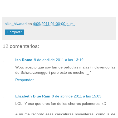
aiko_hiwatari
en
4/09/2011 01:00:00 p. m.
Compartir
12 comentarios:
Ish Romo
9 de abril de 2011 a las 13:19
Wow, acepto que soy fan de peliculas malas (incluyendo las
de Schwarzenegger) pero esto es mucho -_-'
Responder
Elizabeth Blue Rain
9 de abril de 2011 a las 15:03
LOL! Y eso que eres fan de los churros palomeros. xD
A mí me recordó esas caricaturas noventeras, como la de