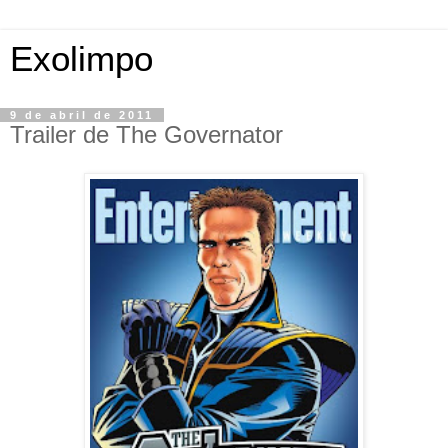
Exolimpo
9 de abril de 2011
Trailer de The Governator