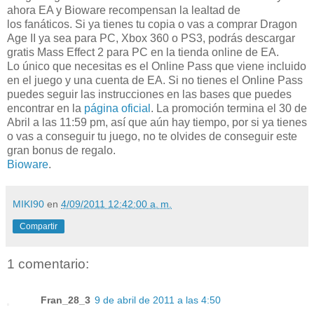
ahora EA y Bioware recompensan la lealtad de
los fanáticos. Si ya tienes tu copia o vas a comprar Dragon
Age II ya sea para PC, Xbox 360 o PS3, podrás descargar
gratis Mass Effect 2 para PC en la tienda online de EA.
Lo único que necesitas es el Online Pass que viene incluido
en el juego y una cuenta de EA. Si no tienes el Online Pass
puedes seguir las instrucciones en las bases que puedes
encontrar en la
página oficial
. La promoción termina el 30 de
Abril a las 11:59 pm, así que aún hay tiempo, por si ya tienes
o vas a conseguir tu juego, no te olvides de conseguir este
gran bonus de regalo.
Bioware
.
MIKI90
en
4/09/2011 12:42:00 a. m.
Compartir
1 comentario:
Fran_28_3
9 de abril de 2011 a las 4:50