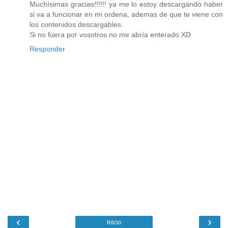
Muchísimas gracias!!!!!! ya me lo estoy descargando haber
si va a funcionar en mi ordena, ademas de que te viene con
los contenidos descargables.
Si no fuera por vosotros no me abría enterado XD
Responder
‹
›
Inicio