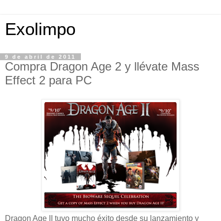
Exolimpo
9 de abril de 2011
Compra Dragon Age 2 y llévate Mass
Effect 2 para PC
Dragon Age II tuvo mucho éxito desde su lanzamiento y