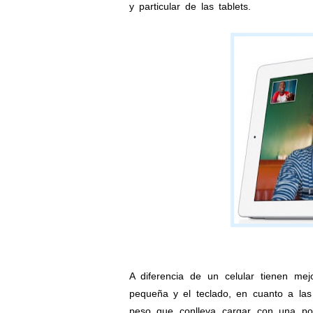
y particular de las tablets.
A diferencia de un celular tienen me
pequeña y el teclado, en cuanto a las 
peso que conlleva cargar con una por