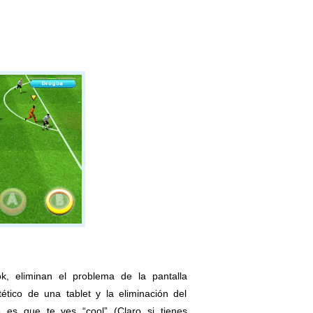
k, eliminan el problema de la pantalla
tico de una tablet y la eliminación del
 es que te ves “cool” (Claro si tienes