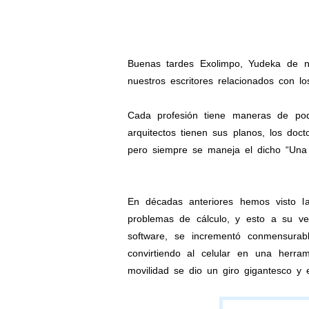
Buenas tardes Exolimpo, Yudeka de nu
nuestros escritores relacionados con l
Cada profesión tiene maneras de pode
arquitectos tienen sus planos, los do
pero siempre se maneja el dicho “Una
En décadas anteriores hemos visto la 
problemas de cálculo, y esto a su ve
software, se incrementó conmensurable
convirtiendo al celular en una herra
movilidad se dio un giro gigantesco y e