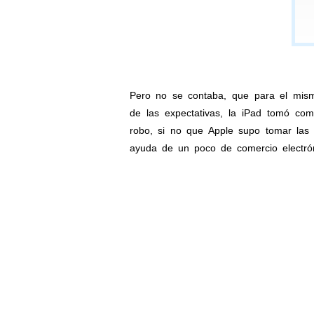
Pero no se contaba, que para el mismo
de las expectativas, la iPad tomó com
robo, si no que Apple supo tomar las
ayuda de un poco de comercio electrón