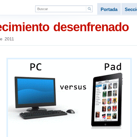
Portada
Secc
recimiento desenfrenado
de 2011