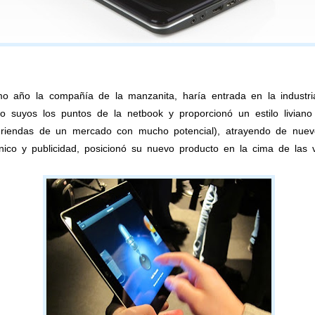
 año la compañía de la manzanita, haría entrada en la industria
o suyos los puntos de la netbook y proporcionó un estilo livian
 riendas de un mercado con mucho potencial), atrayendo de nuevo
ico y publicidad, posicionó su nuevo producto en la cima de las v