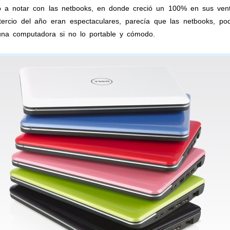
io a notar con las netbooks, en donde creció un 100% en sus vent
tercio del año eran espectaculares, parecía que las netbooks, p
una computadora si no lo portable y cómodo.