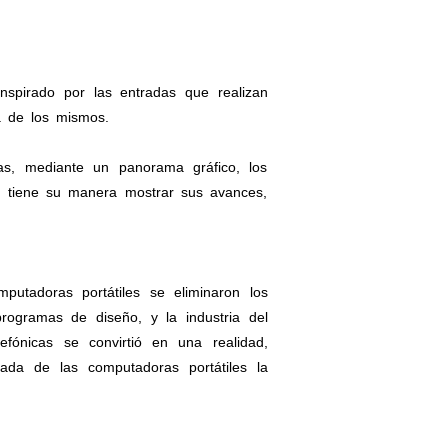
nspirado por las entradas que realizan
a de los mismos.
ras, mediante un panorama gráfico, los
n tiene su manera mostrar sus avances,
putadoras portátiles se eliminaron los
ogramas de diseño, y la industria del
efónicas se convirtió en una realidad,
ada de las computadoras portátiles la