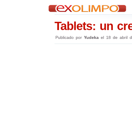
Tablets: un c
Publicado por
Yudeka
el
18 de abril 